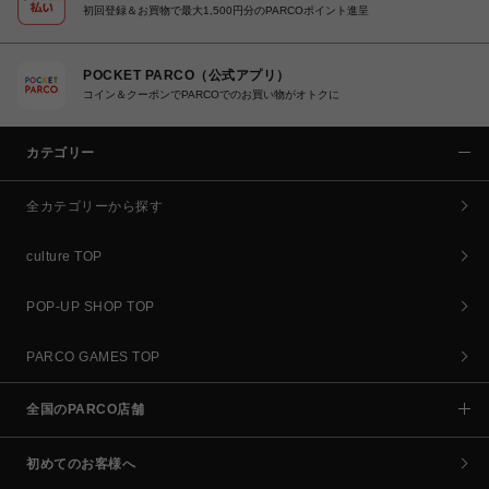
初回登録＆お買物で最大1,500円分のPARCOポイント進呈
POCKET PARCO（公式アプリ）
コイン＆クーポンでPARCOでのお買い物がオトクに
カテゴリー
全カテゴリーから探す
culture TOP
POP-UP SHOP TOP
PARCO GAMES TOP
全国のPARCO店舗
初めてのお客様へ