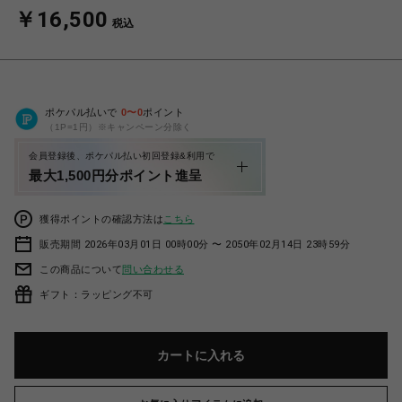
￥16,500
税込
ポケパル払いで
0
〜
0
ポイント
（1P=1円）※キャンペーン分除く
会員登録後、ポケパル払い初回登録&利用で
最大1,500円分ポイント進呈
獲得ポイントの確認方法は
こちら
販売期間 2026年03月01日 00時00分 〜 2050年02月14日 23時59分
この商品について
問い合わせる
ギフト：ラッピング不可
カートに入れる