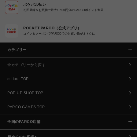
ポケパル払い
初回登録＆お買物で最大1,500円分のPARCOポイント進呈
POCKET PARCO（公式アプリ）
コイン＆クーポンでPARCOでのお買い物がオトクに
カテゴリー
全カテゴリーから探す
culture TOP
POP-UP SHOP TOP
PARCO GAMES TOP
全国のPARCO店舗
初めてのお客様へ