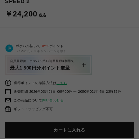
SPEED 2
￥24,200
税込
ポケパル払いで
0
〜
0
ポイント
（1P=1円）※キャンペーン分除く
会員登録後、ポケパル払い初回登録&利用で
最大1,500円分ポイント進呈
獲得ポイントの確認方法は
こちら
販売期間 2026年03月01日 00時00分 〜 2050年02月14日 23時59分
この商品について
問い合わせる
ギフト：ラッピング不可
カートに入れる