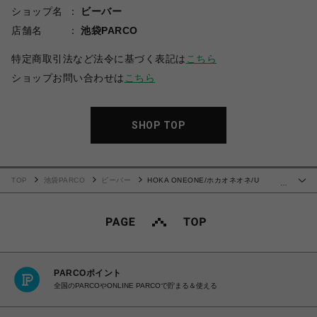
ショップ名
ビーバー
店舗名
池袋PARCO
特定商取引法など法令に基づく表記は
こちら
ショップお問い合わせは
こちら
SHOP TOP
TOP
池袋PARCO
ビーバー
HOKA ONEONE/ホカオネオネ/U
…
MAFATE SPEED 2
PARCOポイント
全国のPARCOやONLINE PARCOで貯まる＆使える