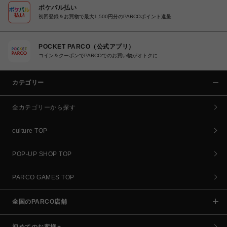
ポケパル払い
初回登録＆お買物で最大1,500円分のPARCOポイント進呈
POCKET PARCO（公式アプリ）
コイン＆クーポンでPARCOでのお買い物がオトクに
カテゴリー
全カテゴリーから探す
culture TOP
POP-UP SHOP TOP
PARCO GAMES TOP
全国のPARCO店舗
初めてのお客様へ