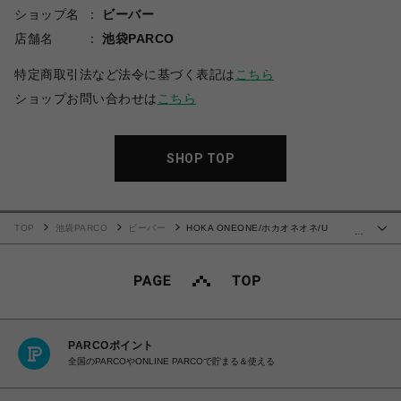
ショップ名
ビーバー
店舗名
池袋PARCO
特定商取引法など法令に基づく表記は
こちら
ショップお問い合わせは
こちら
SHOP TOP
TOP
池袋PARCO
ビーバー
HOKA ONEONE/ホカオネオネ/U
…
MAFATE SPEED 2
PARCOポイント
全国のPARCOやONLINE PARCOで貯まる＆使える