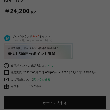
SPEED 2
￥24,200
税込
ポケパル払いで
0
〜
0
ポイント
（1P=1円）※キャンペーン分除く
会員登録後、ポケパル払い初回登録&利用で
最大1,500円分ポイント進呈
獲得ポイントの確認方法は
こちら
販売期間 2026年03月01日 00時00分 〜 2050年02月14日 23時59分
この商品について
問い合わせる
ギフト：ラッピング不可
カートに入れる