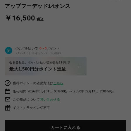
アップフーデッド14オンス
￥16,500
税込
ポケパル払いで
0
〜
0
ポイント
（1P=1円）※キャンペーン分除く
会員登録後、ポケパル払い初回登録&利用で
最大1,500円分ポイント進呈
獲得ポイントの確認方法は
こちら
販売期間 2026年03月01日 00時00分 〜 2050年02月14日 23時59分
この商品について
問い合わせる
ギフト：ラッピング不可
カートに入れる