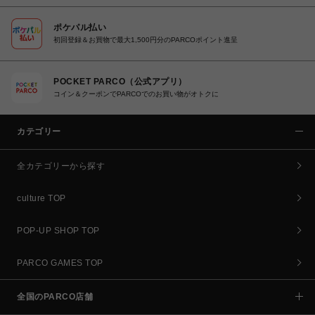
ポケパル払い
初回登録＆お買物で最大1,500円分のPARCOポイント進呈
POCKET PARCO（公式アプリ）
コイン＆クーポンでPARCOでのお買い物がオトクに
カテゴリー
全カテゴリーから探す
culture TOP
POP-UP SHOP TOP
PARCO GAMES TOP
全国のPARCO店舗