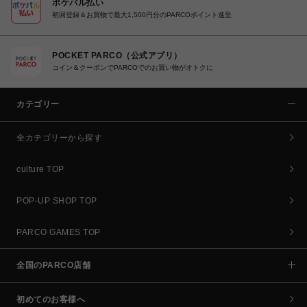
ポケパル払い
初回登録＆お買物で最大1,500円分のPARCOポイント進呈
POCKET PARCO（公式アプリ）
コイン＆クーポンでPARCOでのお買い物がオトクに
カテゴリー
全カテゴリーから探す
culture TOP
POP-UP SHOP TOP
PARCO GAMES TOP
全国のPARCO店舗
初めてのお客様へ