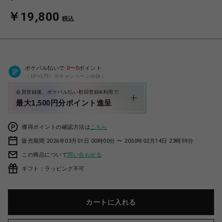
￥19,800
税込
ポケパル払いで
0
〜
0
ポイント
（1P=1円）※キャンペーン分除く
会員登録後、ポケパル払い初回登録&利用で
最大1,500円分ポイント進呈
獲得ポイントの確認方法は
こちら
販売期間 2026年03月01日 00時00分 〜 2050年02月14日 23時59分
この商品について
問い合わせる
ギフト：ラッピング不可
カートに入れる