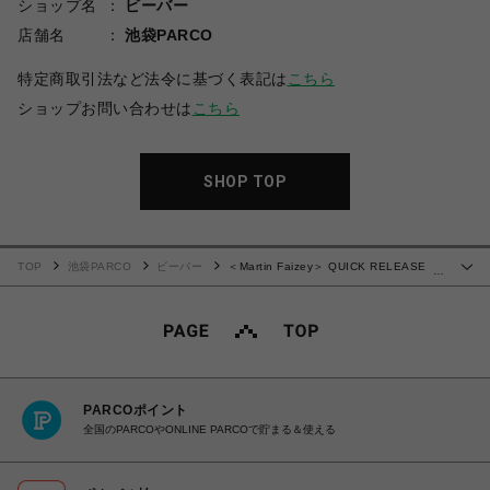
ショップ名
ビーバー
店舗名
池袋PARCO
特定商取引法など法令に基づく表記は
こちら
ショップお問い合わせは
こちら
SHOP TOP
TOP
池袋PARCO
ビーバー
＜Martin Faizey＞ QUICK RELEASE
…
BELT/ベルト
PARCOポイント
全国のPARCOやONLINE PARCOで貯まる＆使える