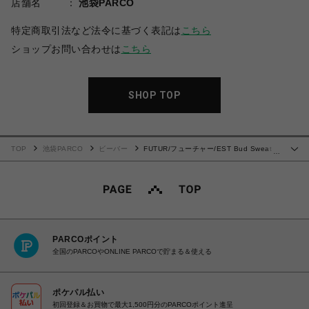
店舗名
池袋PARCO
特定商取引法など法令に基づく表記は
こちら
ショップお問い合わせは
こちら
SHOP TOP
TOP
池袋PARCO
ビーバー
FUTUR/フューチャー/EST Bud Sweat
…
Pants
PARCOポイント
全国のPARCOやONLINE PARCOで貯まる＆使える
ポケパル払い
初回登録＆お買物で最大1,500円分のPARCOポイント進呈