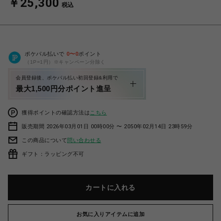
￥25,300
税込
ポケパル払いで
0
〜
0
ポイント
（1P=1円）※キャンペーン分除く
会員登録後、ポケパル払い初回登録&利用で
最大1,500円分ポイント進呈
獲得ポイントの確認方法は
こちら
販売期間 2026年03月01日 00時00分 〜 2050年02月14日 23時59分
この商品について
問い合わせる
ギフト：ラッピング不可
カートに入れる
お気に入りアイテムに追加