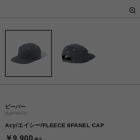
ビーバー
池袋PARCO
Acy/エイシー/FLEECE 6PANEL CAP
￥9,900
税込