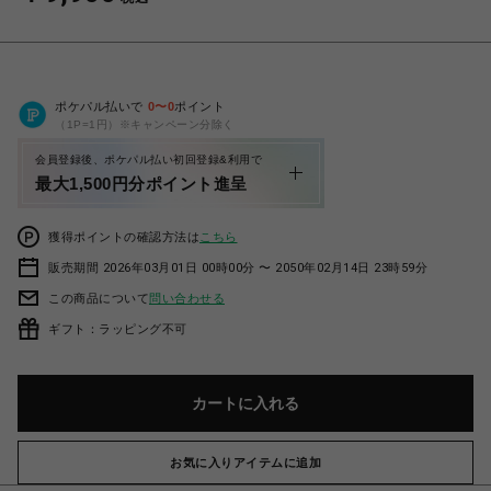
ポケパル払いで
0
〜
0
ポイント
（1P=1円）※キャンペーン分除く
会員登録後、ポケパル払い初回登録&利用で
最大1,500円分ポイント進呈
獲得ポイントの確認方法は
こちら
販売期間 2026年03月01日 00時00分 〜 2050年02月14日 23時59分
この商品について
問い合わせる
ギフト：ラッピング不可
カートに入れる
お気に入りアイテムに追加