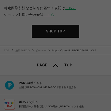
特定商取引法など法令に基づく表記は
こちら
ショップお問い合わせは
こちら
SHOP TOP
TOP
池袋PARCO
ビーバー
Acy/エイシー/FLEECE 6PANEL CAP
PARCOポイント
全国のPARCOやONLINE PARCOで貯まる＆使える
ポケパル払い
初回登録＆お買物で最大1,500円分のPARCOポイント進呈