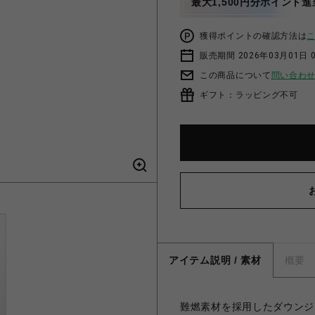
最大1,500円分ポイント進
獲得ポイントの確認方法は
販売期間 2026年03月01日 0
この商品について
問い合わ
ギフト：ラッピング不可
アイテム説明 / 素材
概要
難燃素材を採用したダウンジ