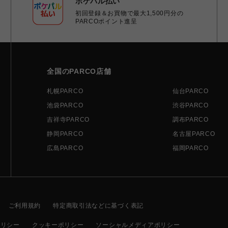
ポケパル払い
初回登録＆お買物で最大1,500円分の
PARCOポイント進呈
全国のPARCO店舗
札幌PARCO
仙台PARCO
池袋PARCO
渋谷PARCO
吉祥寺PARCO
調布PARCO
静岡PARCO
名古屋PARCO
広島PARCO
福岡PARCO
ご利用規約
特定商取引法などに基づく表記
ポリシー
クッキーポリシー
ソーシャルメディアポリシー