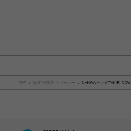
TOP
池袋PARCO
ビーバー
NANGA/ナンガ/TAKIBI 