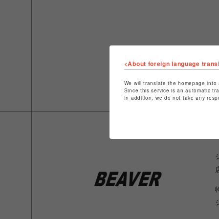
<About foreign language trans
We will translate the homepage into 
Since this service is an automatic tr
In addition, we do not take any resp