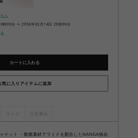
呈
こちら
0時00分 〜 2050年02月14日 23時59分
せる
カートに入れる
お気に入りアイテムに追加
サイズ
注意事項
ャケット ・難燃素材アラミドを配合したNANGA独自