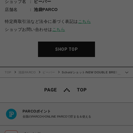
ショップ名
ビーバー
店舗名
池袋PARCO
特定商取引法など法令に基づく表記は
こちら
ショップお問い合わせは
こちら
SHOP TOP
TOP
池袋PARCO
ビーバー
Schott/ショット/NEW DOUBLE BREST
…
RIDERS/ダブルブレストライダース
PARCOポイント
全国のPARCOやONLINE PARCOで貯まる＆使える