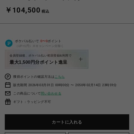
￥104,500
税込
ポケパル払いで
0
〜
0
ポイント
（1P=1円）※キャンペーン分除く
会員登録後、ポケパル払い初回登録&利用で
最大1,500円分ポイント進呈
獲得ポイントの確認方法は
こちら
販売期間 2026年03月01日 00時00分 〜 2050年02月14日 23時59分
この商品について
問い合わせる
ギフト：ラッピング不可
カートに入れる