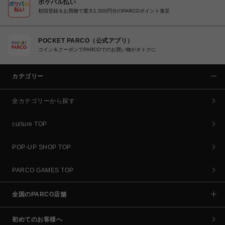
ポケパル払い
初回登録＆お買物で最大1,500円分のPARCOポイント進呈
POCKET PARCO（公式アプリ）
コイン＆クーポンでPARCOでのお買い物がオトクに
カテゴリー
全カテゴリーから探す
culture TOP
POP-UP SHOP TOP
PARCO GAMES TOP
全国のPARCO店舗
初めてのお客様へ