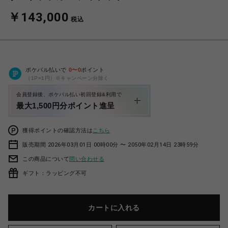
￥143,000
税込
ポケパル払いで
0
〜
0
ポイント
（1P=1円）※キャンペーン分除く
会員登録後、ポケパル払い初回登録&利用で
最大1,500円分ポイント進呈
獲得ポイントの確認方法は
こちら
販売期間 2026年03月01日 00時00分 〜 2050年02月14日 23時59分
この商品について
問い合わせる
ギフト：ラッピング不可
カートに入れる