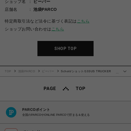
ショップ名
ビーバー
店舗名
池袋PARCO
特定商取引法など法令に基づく表記は
こちら
ショップお問い合わせは
こちら
SHOP TOP
TOP
池袋PARCO
ビーバー
Schott/ショット/103US TRUCKER
…
JACKET/レザートラッカー ジャケット
PARCOポイント
全国のPARCOやONLINE PARCOで貯まる＆使える