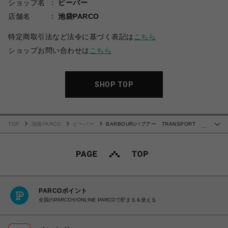
ショップ名
ビーバー
店舗名
池袋PARCO
特定商取引法など法令に基づく表記は
こちら
ショップお問い合わせは
こちら
SHOP TOP
TOP
池袋PARCO
ビーバー
BARBOUR/バブアー TRANSPORT
…
WAX トランスポートワックス MWX1678
PARCOポイント
全国のPARCOやONLINE PARCOで貯まる＆使える