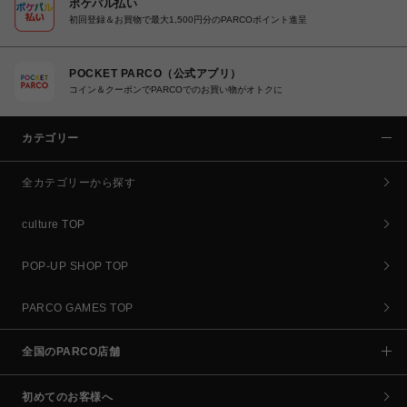
ポケパル払い
初回登録＆お買物で最大1,500円分のPARCOポイント進呈
POCKET PARCO（公式アプリ）
コイン＆クーポンでPARCOでのお買い物がオトクに
カテゴリー
全カテゴリーから探す
culture TOP
POP-UP SHOP TOP
PARCO GAMES TOP
全国のPARCO店舗
初めてのお客様へ