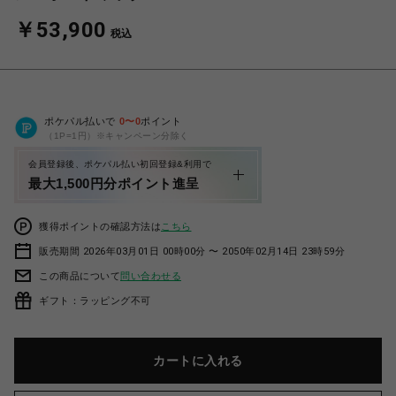
￥53,900
税込
ポケパル払いで
0
〜
0
ポイント
（1P=1円）※キャンペーン分除く
会員登録後、ポケパル払い初回登録&利用で
最大1,500円分ポイント進呈
獲得ポイントの確認方法は
こちら
販売期間 2026年03月01日 00時00分 〜 2050年02月14日 23時59分
この商品について
問い合わせる
ギフト：ラッピング不可
カートに入れる