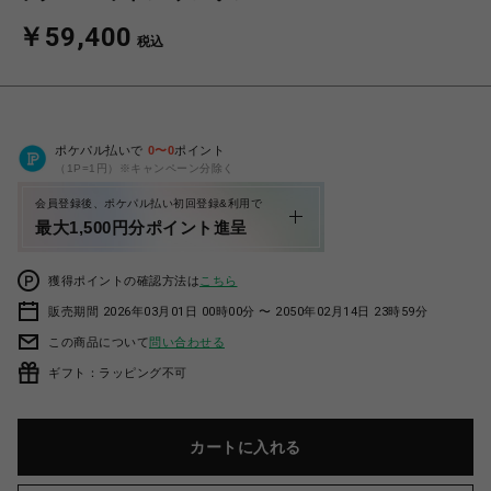
￥59,400
税込
ポケパル払いで
0
〜
0
ポイント
（1P=1円）※キャンペーン分除く
会員登録後、ポケパル払い初回登録&利用で
最大1,500円分ポイント進呈
獲得ポイントの確認方法は
こちら
販売期間 2026年03月01日 00時00分 〜 2050年02月14日 23時59分
この商品について
問い合わせる
ギフト：ラッピング不可
カートに入れる