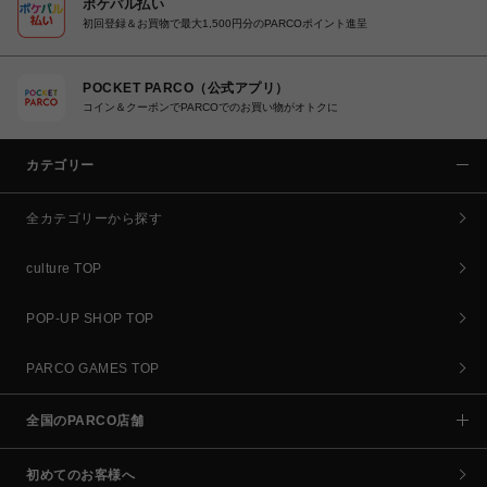
ポケパル払い
初回登録＆お買物で最大1,500円分のPARCOポイント進呈
POCKET PARCO（公式アプリ）
コイン＆クーポンでPARCOでのお買い物がオトクに
カテゴリー
全カテゴリーから探す
culture TOP
POP-UP SHOP TOP
PARCO GAMES TOP
全国のPARCO店舗
初めてのお客様へ