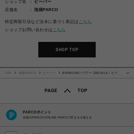
ショップ名
ビーバー
店舗名
池袋PARCO
特定商取引法など法令に基づく表記は
こちら
ショップお問い合わせは
こちら
SHOP TOP
TOP
池袋PARCO
ビーバー
BARBOUR/バブアー【BEDALE / ビデイ
…
ル】ワックス コットン ブルゾン
PARCOポイント
全国のPARCOやONLINE PARCOで貯まる＆使える