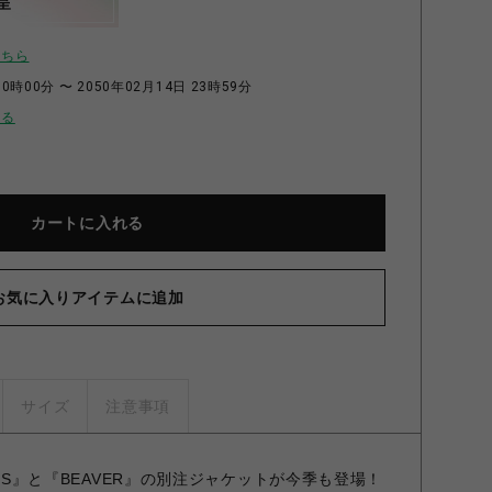
呈
こちら
0時00分 〜 2050年02月14日 23時59分
せる
カートに入れる
お気に入りアイテムに追加
サイズ
注意事項
NGS』と『BEAVER』の別注ジャケットが今季も登場！