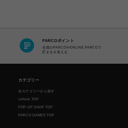
PARCOポイント
全国のPARCOやONLINE PARCOで
貯まる＆使える
カテゴリー
全カテゴリーから探す
culture TOP
POP-UP SHOP TOP
PARCO GAMES TOP