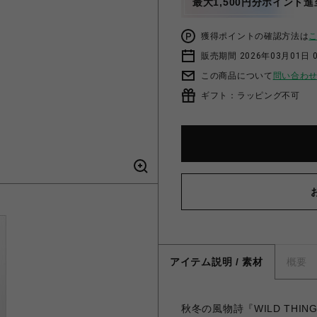
最大1,500円分ポイント進
獲得ポイントの確認方法は
販売期間 2026年03月01日 0
この商品について
問い合わ
ギフト：ラッピング不可
アイテム説明 / 素材
概要
秋冬の風物詩『WILD THI