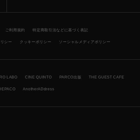
ご利用規約
特定商取引法などに基づく表記
ポリシー
クッキーポリシー
ソーシャルメディアポリシー
RO LABO
CINE QUINTO
PARCO出版
THE GUEST CAFE
DEPACO
AnotherADdress