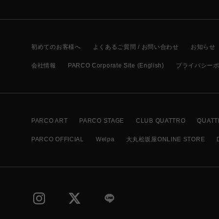
初めてのお客様へ
よくあるご質問 / お問い合わせ
お知らせ
会社情報
PARCO Corporate Site (English)
プライバシー
PARCO ART
PARCO STAGE
CLUB QUATTRO
QUATT
PARCO OFFICIAL
Welpa
大丸松坂屋ONLINE STORE