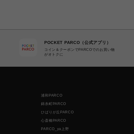
POCKET PARCO（公式アプリ）
コイン＆クーポンでPARCOでのお買い物
がオトクに
浦和PARCO
錦糸町PARCO
ひばりが丘PARCO
心斎橋PARCO
PARCO_ya上野