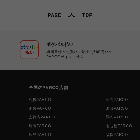
ポケパル払い
初回登録＆お買物で最大1,500円分の
PARCOポイント進呈
全国のPARCO店舗
札幌PARCO
仙台PARCO
池袋PARCO
渋谷PARCO
吉祥寺PARCO
調布PARCO
静岡PARCO
名古屋PARCO
広島PARCO
福岡PARCO