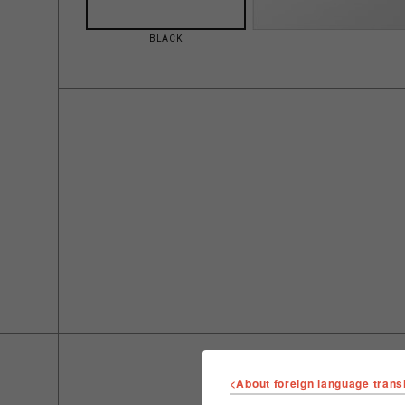
BLACK
<About foreign language trans