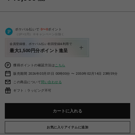
ポケパル払いで
0
〜
0
ポイント
（1P=1円）※キャンペーン分除く
会員登録後、ポケパル払い初回登録&利用で
最大1,500円分ポイント進呈
獲得ポイントの確認方法は
こちら
販売期間 2026年03月01日 00時00分 〜 2050年02月14日 23時59分
この商品について
問い合わせる
ギフト：ラッピング不可
カートに入れる
お気に入りアイテムに追加