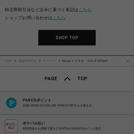
特定商取引法など法令に基づく表記は
こちら
ショップお問い合わせは
こちら
SHOP TOP
TOP
池袋PARCO
ビーバー
Mixta/ミクスタ 'CALIFORNIA'
…
HOODIE
PARCOポイント
全国のPARCOやONLINE PARCOで貯まる＆使える
ポケパル払い
初回登録＆お買物で最大1,500円分のPARCOポイント進呈