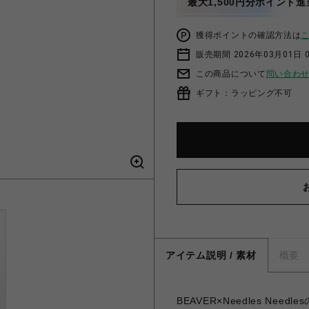
最大1,500円分ポイント進
獲得ポイントの確認方法は
販売期間 2026年03月01日 0
この商品について
問い合わ
ギフト：ラッピング不可
アイテム説明 / 素材
概要
BEAVER×Needles Needl