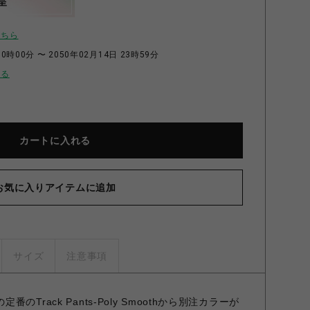
呈
こちら
0時00分 〜 2050年02月14日 23時59分
せる
カートに入れる
お気に入りアイテムに追加
サイズ
注意事項
esの定番のTrack Pants-Poly Smoothから別注カラーが