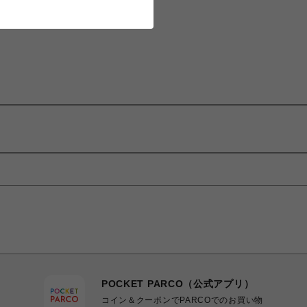
POCKET PARCO（公式アプリ）
コイン＆クーポンでPARCOでのお買い物