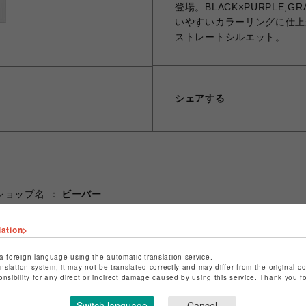
登場。BLACK×PURPLE,G
いやすいカラーリングに仕上
ストレートシルエット。
シェアする
ショップ名
ビーバー
店舗名
池袋PARCO
lation>
特定商取引法など法令に基づく表記は
こちら
a foreign language using the automatic translation service.
ショップお問い合わせは
こちら
anslation system, it may not be translated correctly and may differ from the original c
onsibility for any direct or indirect damage caused by using this service. Thank you 
Switch language
Cancel