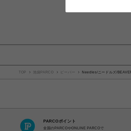
TOP
池袋PARCO
ビーバー
Needles/ニードルズ/BEAVER×
PARCOポイント
全国のPARCOやONLINE PARCOで