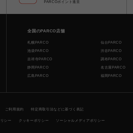
PARCOポイント進呈
全国のPARCO店舗
札幌PARCO
仙台PARCO
池袋PARCO
渋谷PARCO
吉祥寺PARCO
調布PARCO
静岡PARCO
名古屋PARCO
広島PARCO
福岡PARCO
ご利用規約
特定商取引法などに基づく表記
ポリシー
クッキーポリシー
ソーシャルメディアポリシー