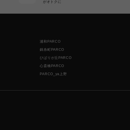
がオトクに
浦和PARCO
錦糸町PARCO
ひばりが丘PARCO
心斎橋PARCO
PARCO_ya上野