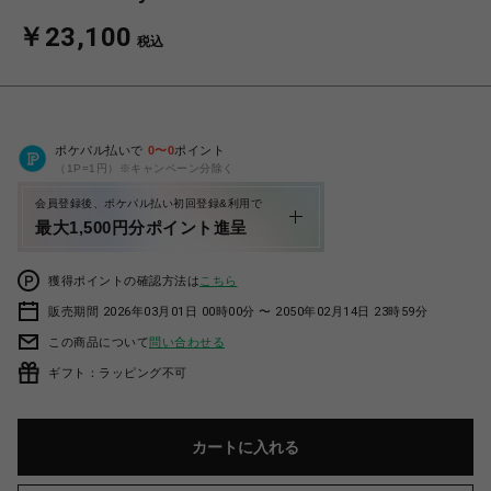
￥23,100
税込
ポケパル払いで
0
〜
0
ポイント
（1P=1円）※キャンペーン分除く
会員登録後、ポケパル払い初回登録&利用で
最大1,500円分ポイント進呈
獲得ポイントの確認方法は
こちら
販売期間 2026年03月01日 00時00分 〜 2050年02月14日 23時59分
この商品について
問い合わせる
ギフト：ラッピング不可
カートに入れる