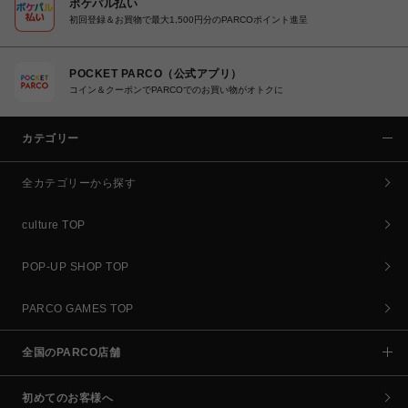
ポケパル払い
初回登録＆お買物で最大1,500円分のPARCOポイント進呈
POCKET PARCO（公式アプリ）
コイン＆クーポンでPARCOでのお買い物がオトクに
カテゴリー
全カテゴリーから探す
culture TOP
POP-UP SHOP TOP
PARCO GAMES TOP
全国のPARCO店舗
初めてのお客様へ