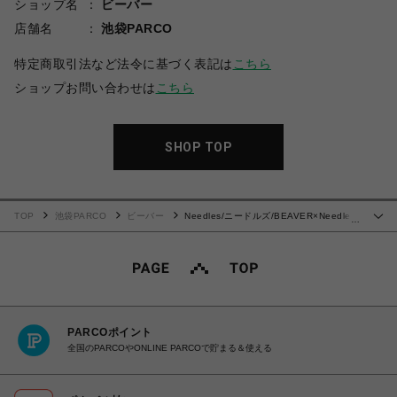
ショップ名
ビーバー
店舗名
池袋PARCO
特定商取引法など法令に基づく表記は
こちら
ショップお問い合わせは
こちら
SHOP TOP
TOP
池袋PARCO
ビーバー
Needles/ニードルズ/BEAVER×Needles
…
別注Track Pt-Poly Smooth
PARCOポイント
全国のPARCOやONLINE PARCOで貯まる＆使える