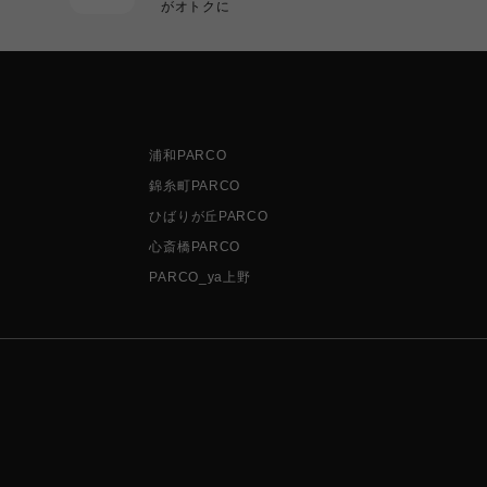
がオトクに
浦和PARCO
錦糸町PARCO
ひばりが丘PARCO
心斎橋PARCO
PARCO_ya上野