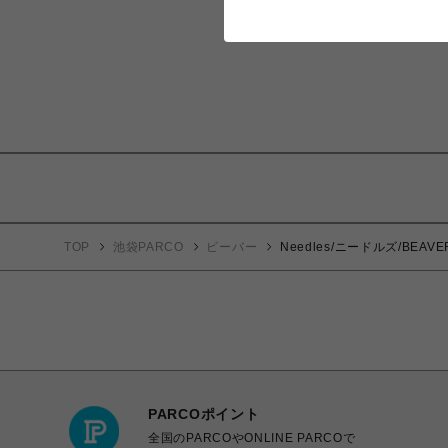
TOP
池袋PARCO
ビーバー
Needles/ニードルズ/BEAVER×
PARCOポイント
全国のPARCOやONLINE PARCOで