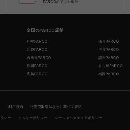
PARCOポイント進呈
全国のPARCO店舗
札幌PARCO
仙台PARCO
池袋PARCO
渋谷PARCO
吉祥寺PARCO
調布PARCO
静岡PARCO
名古屋PARCO
広島PARCO
福岡PARCO
ご利用規約
特定商取引法などに基づく表記
ポリシー
クッキーポリシー
ソーシャルメディアポリシー