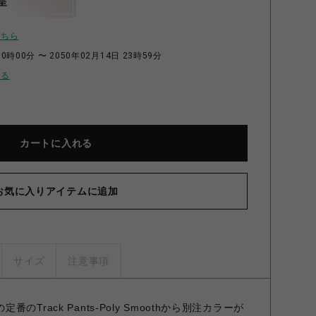
呈
こちら
0時00分 〜 2050年02月14日 23時59分
せる
カートに入れる
お気に入りアイテムに追加
サイズ
注意事項
esの定番のTrack Pants-Poly Smoothから別注カラーが