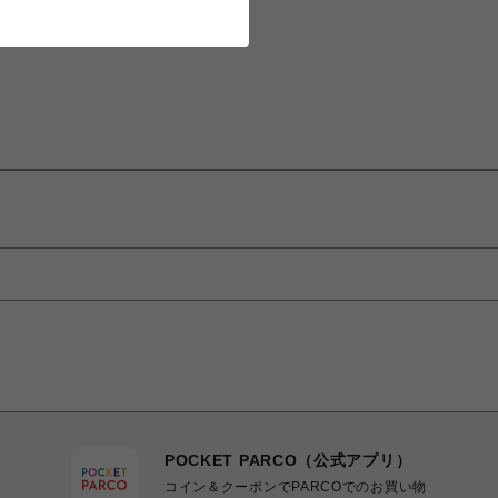
POCKET PARCO（公式アプリ）
コイン＆クーポンでPARCOでのお買い物