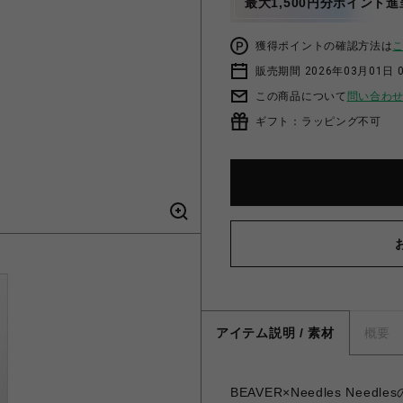
最大1,500円分ポイント進
獲得ポイントの確認方法は
販売期間 2026年03月01日 0
この商品について
問い合わ
ギフト：ラッピング不可
アイテム説明 / 素材
概要
BEAVER×Needles Needl