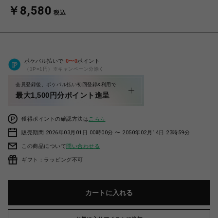
￥8,580
税込
ポケパル払いで
0
〜
0
ポイント
（1P=1円）※キャンペーン分除く
会員登録後、ポケパル払い初回登録&利用で
最大1,500円分ポイント進呈
獲得ポイントの確認方法は
こちら
販売期間 2026年03月01日 00時00分 〜 2050年02月14日 23時59分
この商品について
問い合わせる
ギフト：ラッピング不可
カートに入れる