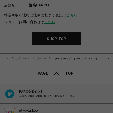
店舗名
池袋PARCO
特定商取引法など法令に基づく表記は
こちら
ショップお問い合わせは
こちら
SHOP TOP
TOP
池袋PARCO
ビーバー
Topologie/トポロジー/Leather Strap/レ
…
ザーストラップ
PARCOポイント
全国のPARCOやONLINE PARCOで貯まる＆使える
ポケパル払い