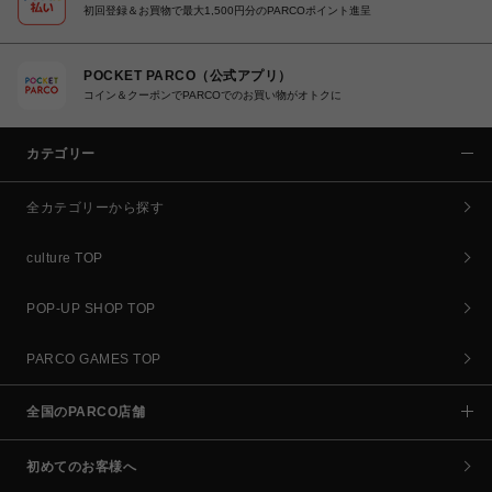
初回登録＆お買物で最大1,500円分のPARCOポイント進呈
POCKET PARCO（公式アプリ）
コイン＆クーポンでPARCOでのお買い物がオトクに
カテゴリー
全カテゴリーから探す
culture TOP
POP-UP SHOP TOP
PARCO GAMES TOP
全国のPARCO店舗
初めてのお客様へ