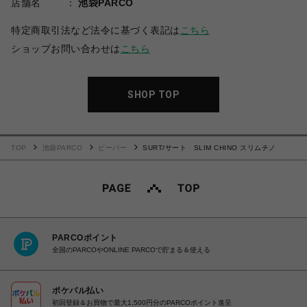
店舗名
池袋PARCO
特定商取引法など法令に基づく表記は
こちら
ショップお問い合わせは
こちら
SHOP TOP
TOP
池袋PARCO
ビーバー
SURT/サート SLIM CHINO スリムチノ
PARCOポイント
全国のPARCOやONLINE PARCOで貯まる＆使える
ポケパル払い
初回登録＆お買物で最大1,500円分のPARCOポイント進呈