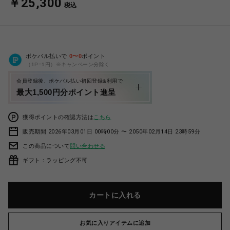
￥25,300
税込
ポケパル払いで
0
〜
0
ポイント
（1P=1円）※キャンペーン分除く
会員登録後、ポケパル払い初回登録&利用で
最大1,500円分ポイント進呈
獲得ポイントの確認方法は
こちら
販売期間 2026年03月01日 00時00分 〜 2050年02月14日 23時59分
この商品について
問い合わせる
ギフト：ラッピング不可
カートに入れる
お気に入りアイテムに追加