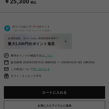
￥25,300
税込
ポケパル払いで
0
〜
0
ポイント
（1P=1円）※キャンペーン分除く
会員登録後、ポケパル払い初回登録&利用で
最大1,500円分ポイント進呈
獲得ポイントの確認方法は
こちら
販売期間 2026年03月01日 00時00分 〜 2050年02月14日 23時59分
この商品について
問い合わせる
ギフト：ラッピング不可
カートに入れる
お気に入りアイテムに追加