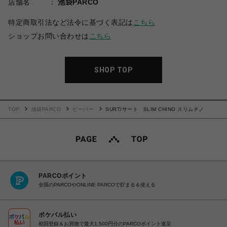
店舗名
池袋PARCO
特定商取引法など法令に基づく表記は
こちら
ショップお問い合わせは
こちら
SHOP TOP
TOP
池袋PARCO
ビーバー
SURT/サート SLIM CHINO スリムチノ
PARCOポイント
全国のPARCOやONLINE PARCOで貯まる＆使える
ポケパル払い
初回登録＆お買物で最大1,500円分のPARCOポイント進呈