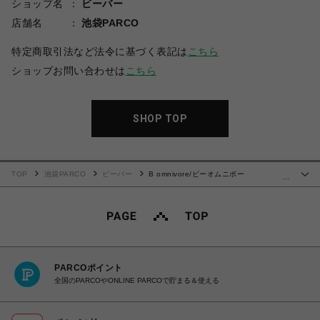
ショップ名
ビーバー
店舗名
池袋PARCO
特定商取引法など法令に基づく表記は
こちら
ショップお問い合わせは
こちら
SHOP TOP
TOP
池袋PARCO
ビーバー
B omnivore/ビーオムニボー
…
POLYSTRETCH DOWN
PARCOポイント
全国のPARCOやONLINE PARCOで貯まる＆使える