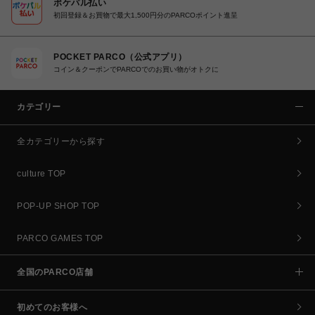
ポケパル払い
初回登録＆お買物で最大1,500円分のPARCOポイント進呈
POCKET PARCO（公式アプリ）
コイン＆クーポンでPARCOでのお買い物がオトクに
カテゴリー
全カテゴリーから探す
culture TOP
POP-UP SHOP TOP
PARCO GAMES TOP
全国のPARCO店舗
初めてのお客様へ