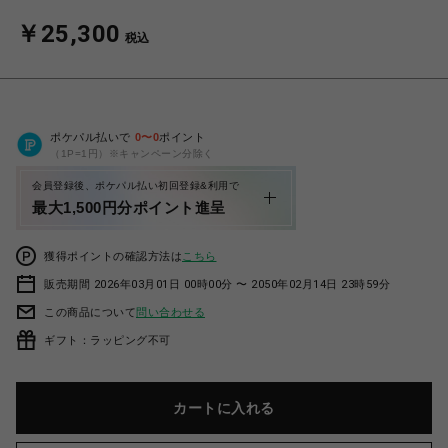
￥25,300
税込
ポケパル払いで
0
〜
0
ポイント
（1P=1円）※キャンペーン分除く
会員登録後、ポケパル払い初回登録&利用で
最大1,500円分ポイント進呈
獲得ポイントの確認方法は
こちら
販売期間 2026年03月01日 00時00分 〜 2050年02月14日 23時59分
この商品について
問い合わせる
ギフト：ラッピング不可
カートに入れる