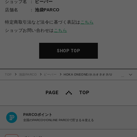
ショップ名
ビーバー
店舗名
池袋PARCO
特定商取引法など法令に基づく表記は
こちら
ショップお問い合わせは
こちら
SHOP TOP
TOP
池袋PARCO
ビーバー
HOKA ONEONE/ホカオネオネ/U
…
MAFATE SPEED 2
PARCOポイント
全国のPARCOやONLINE PARCOで貯まる＆使える