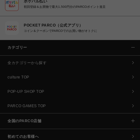
ポケパル払い
初回登録＆お買物で最大1,500円分のPARCOポイント進呈
POCKET PARCO（公式アプリ）
コイン＆クーポンでPARCOでのお買い物がオトクに
カテゴリー
全カテゴリーから探す
culture TOP
POP-UP SHOP TOP
PARCO GAMES TOP
全国のPARCO店舗
初めてのお客様へ