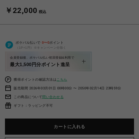
￥22,000
税込
ポケパル払いで
0
〜
0
ポイント
（1P=1円）※キャンペーン分除く
会員登録後、ポケパル払い初回登録&利用で
最大1,500円分ポイント進呈
獲得ポイントの確認方法は
こちら
販売期間 2026年03月01日 00時00分 〜 2050年02月14日 23時59分
この商品について
問い合わせる
ギフト：ラッピング不可
カートに入れる