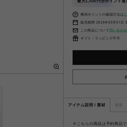
最大1,500円分ポイント進
獲得ポイントの確認方法は
販売期間 2026年03月01日 0
この商品について
問い合わ
ギフト：ラッピング不可
アイテム説明 / 素材
概要
※こちらの商品は予約商品です