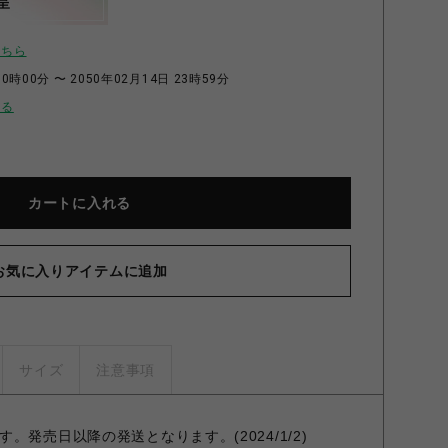
呈
こちら
0時00分 〜 2050年02月14日 23時59分
せる
カートに入れる
お気に入りアイテムに追加
サイズ
注意事項
。発売日以降の発送となります。(2024/1/2)