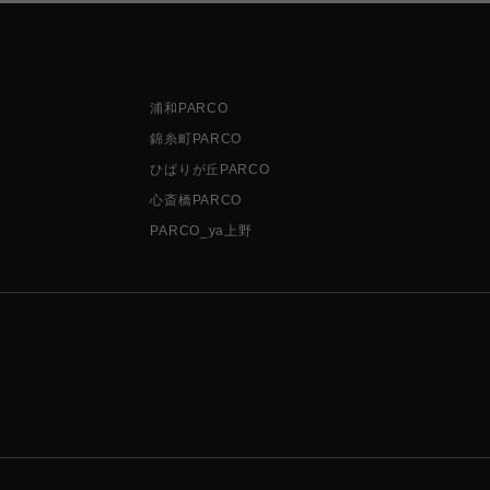
浦和PARCO
錦糸町PARCO
ひばりが丘PARCO
心斎橋PARCO
PARCO_ya上野