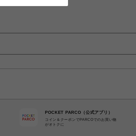
POCKET PARCO（公式アプリ）
コイン＆クーポンでPARCOでのお買い物
がオトクに