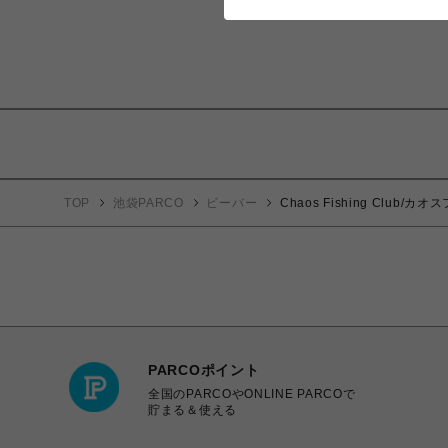
TOP
池袋PARCO
ビーバー
Chaos Fishing Club/
PARCOポイント
全国のPARCOやONLINE PARCOで
貯まる＆使える