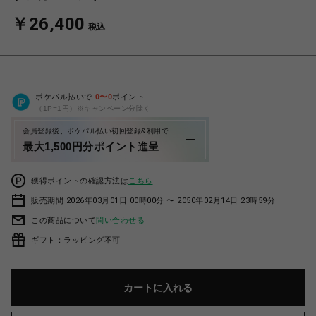
￥26,400
税込
ポケパル払いで
0
〜
0
ポイント
（1P=1円）※キャンペーン分除く
会員登録後、ポケパル払い初回登録&利用で
最大1,500円分ポイント進呈
獲得ポイントの確認方法は
こちら
販売期間 2026年03月01日 00時00分 〜 2050年02月14日 23時59分
この商品について
問い合わせる
ギフト：ラッピング不可
カートに入れる