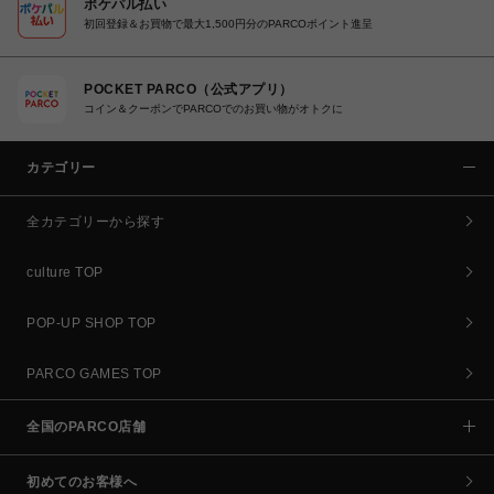
ポケパル払い
初回登録＆お買物で最大1,500円分のPARCOポイント進呈
POCKET PARCO（公式アプリ）
コイン＆クーポンでPARCOでのお買い物がオトクに
カテゴリー
全カテゴリーから探す
culture TOP
POP-UP SHOP TOP
PARCO GAMES TOP
全国のPARCO店舗
初めてのお客様へ