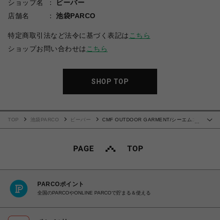
ショップ名
ビーバー
店舗名
池袋PARCO
特定商取引法など法令に基づく表記は
こちら
ショップお問い合わせは
こちら
SHOP TOP
TOP
池袋PARCO
ビーバー
CMF OUTDOOR GARMENT/シーエムエ
…
フアウトドアガーメント/FRENCH SHIRTS-2024SS-
PARCOポイント
全国のPARCOやONLINE PARCOで貯まる＆使える