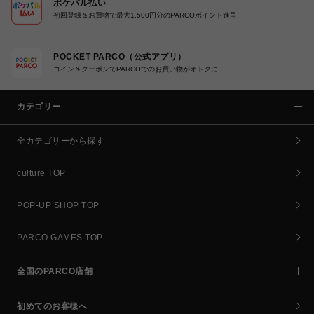
ポケパル払い
初回登録＆お買物で最大1,500円分のPARCOポイント進呈
POCKET PARCO（公式アプリ）
コイン＆クーポンでPARCOでのお買い物がオトクに
カテゴリー
全カテゴリーから探す
culture TOP
POP-UP SHOP TOP
PARCO GAMES TOP
全国のPARCO店舗
初めてのお客様へ