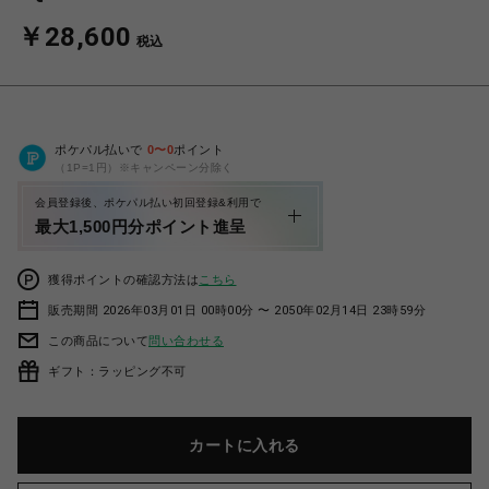
￥28,600
税込
ポケパル払いで
0
〜
0
ポイント
（1P=1円）※キャンペーン分除く
会員登録後、ポケパル払い初回登録&利用で
最大1,500円分ポイント進呈
獲得ポイントの確認方法は
こちら
販売期間 2026年03月01日 00時00分 〜 2050年02月14日 23時59分
この商品について
問い合わせる
ギフト：ラッピング不可
カートに入れる