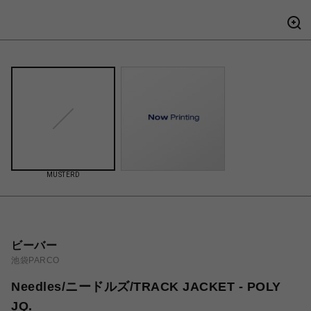
MUSTERD
ビーバー
池袋PARCO
Needles/ニードルズ/TRACK JACKET - POLY
JQ.