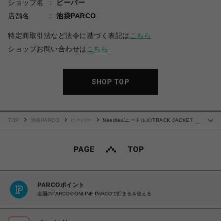
ショップ名
ビーバー
店舗名
池袋PARCO
特定商取引法など法令に基づく表記は
こちら
ショップお問い合わせは
こちら
SHOP TOP
TOP
池袋PARCO
ビーバー
Needles/ニードルズ/TRACK JACKET -
…
POLY JQ.
PARCOポイント
全国のPARCOやONLINE PARCOで貯まる＆使える