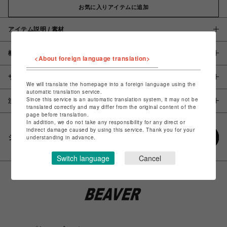
お気に入りアイテムに追加
アイテム説明 / 素材
概要
<About foreign language translation>
サイズ
We will translate the homepage into a foreign language using the
automatic translation service.
Since this service is an automatic translation system, it may not be
注意事項
translated correctly and may differ from the original content of the
page before translation.
In addition, we do not take any responsibility for any direct or
indirect damage caused by using this service. Thank you for your
シェアする
understanding in advance.
Switch language
Cancel