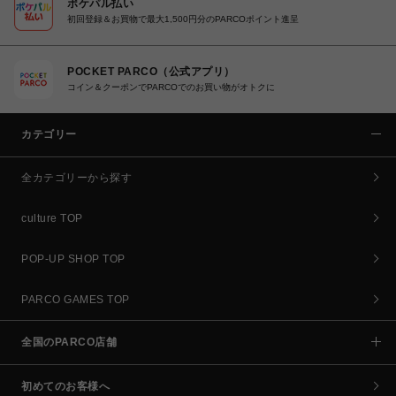
ポケパル払い
初回登録＆お買物で最大1,500円分のPARCOポイント進呈
POCKET PARCO（公式アプリ）
コイン＆クーポンでPARCOでのお買い物がオトクに
カテゴリー
全カテゴリーから探す
culture TOP
POP-UP SHOP TOP
PARCO GAMES TOP
全国のPARCO店舗
初めてのお客様へ