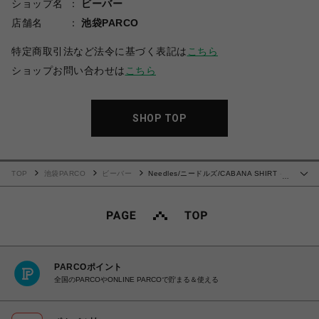
ショップ名
ビーバー
店舗名
池袋PARCO
特定商取引法など法令に基づく表記は
こちら
ショップお問い合わせは
こちら
SHOP TOP
TOP
池袋PARCO
ビーバー
Needles/ニードルズ/CABANA SHIRT -
…
POLY INDIA JQ.
PARCOポイント
全国のPARCOやONLINE PARCOで貯まる＆使える