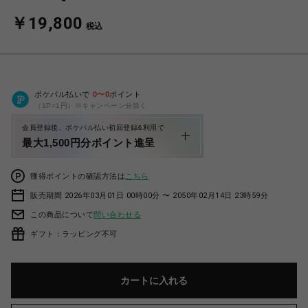
￥19,800
税込
ポケパル払いで
0
〜
0
ポイント
（1P=1円）※キャンペーン分除く
会員登録後、ポケパル払い初回登録&利用で
最大1,500円分ポイント進呈
獲得ポイントの確認方法は
こちら
販売期間 2026年03月01日 00時00分 〜 2050年02月14日 23時59分
この商品について
問い合わせる
ギフト：ラッピング不可
カートに入れる