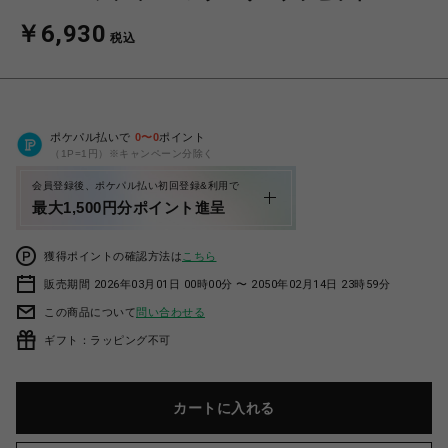
￥6,930
税込
ポケパル払いで
0
〜
0
ポイント
（1P=1円）※キャンペーン分除く
会員登録後、ポケパル払い初回登録&利用で
最大1,500円分ポイント進呈
獲得ポイントの確認方法は
こちら
販売期間 2026年03月01日 00時00分 〜 2050年02月14日 23時59分
この商品について
問い合わせる
ギフト：ラッピング不可
カートに入れる