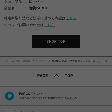
ショップ名
ビーバー
店舗名
池袋PARCO
特定商取引法など法令に基づく表記は
こちら
ショップお問い合わせは
こちら
SHOP TOP
TOP
池袋PARCO
ビーバー
MANASTASH/マナスタッシュ/CiTee L/S
…
RABBIT/シティーロングスリーブラビット
PARCOポイント
全国のPARCOやONLINE PARCOで貯まる＆使える