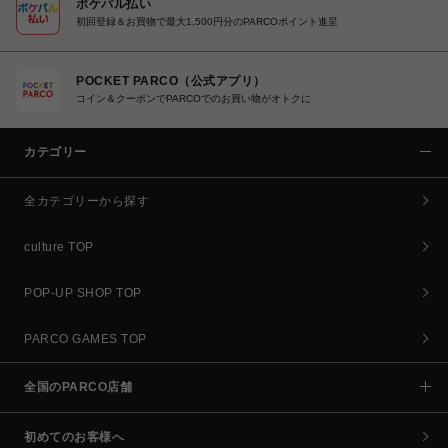
ポケパル払い
初回登録＆お買物で最大1,500円分のPARCOポイント進呈
POCKET PARCO（公式アプリ）
コイン＆クーポンでPARCOでのお買い物がオトクに
カテゴリー
全カテゴリーから探す
culture TOP
POP-UP SHOP TOP
PARCO GAMES TOP
全国のPARCO店舗
初めてのお客様へ