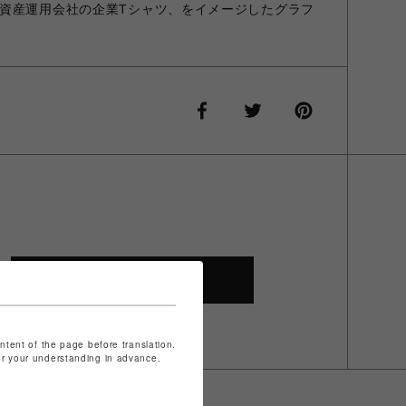
資産運用会社の企業Tシャツ、をイメージしたグラフ
SHOP TOP
ontent of the page before translation.
for your understanding in advance.