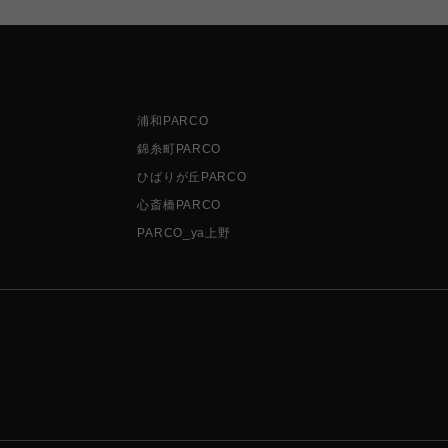
浦和PARCO
錦糸町PARCO
ひばりが丘PARCO
心斎橋PARCO
PARCO_ya上野