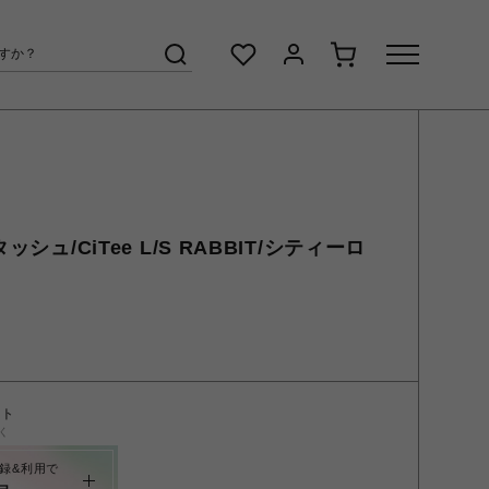
ッシュ/CiTee L/S RABBIT/シティーロ
ント
く
録&利用で