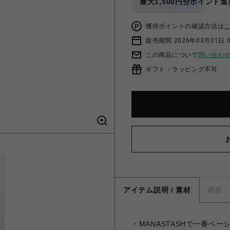
最大1,500円分ポイント進
獲得ポイントの確認方法は
販売期間 2026年03月01日 0
この商品について
問い合わ
ギフト：ラッピング不可
アイテム説明 / 素材
概要
・MANASTASHで一番ベー