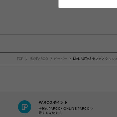
TOP
池袋PARCO
ビーバー
MANASTASH/マナスタッシュ
PARCOポイント
全国のPARCOやONLINE PARCOで
貯まる＆使える