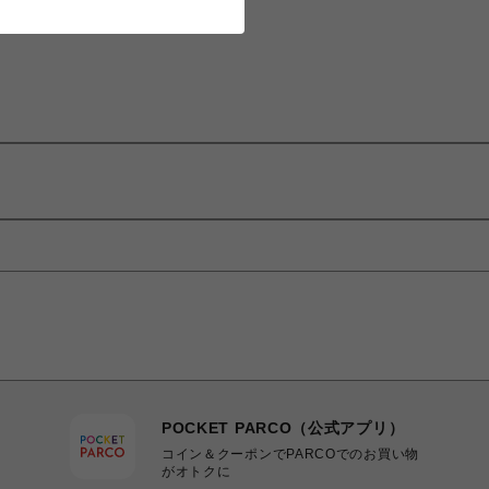
POCKET PARCO（公式アプリ）
コイン＆クーポンでPARCOでのお買い物
がオトクに