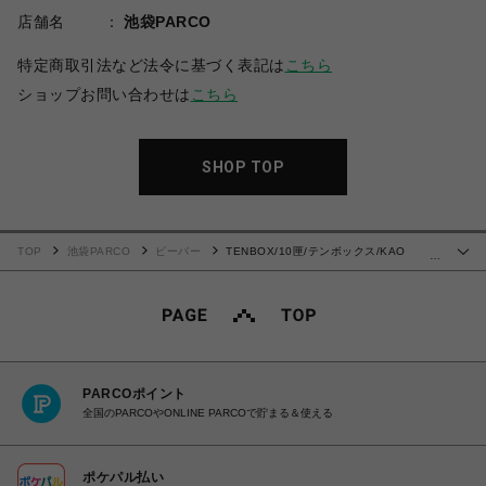
店舗名
池袋PARCO
特定商取引法など法令に基づく表記は
こちら
ショップお問い合わせは
こちら
SHOP TOP
TOP
池袋PARCO
ビーバー
TENBOX/10匣/テンボックス/KAO
…
sweater BLACK
PARCOポイント
全国のPARCOやONLINE PARCOで貯まる＆使える
ポケパル払い