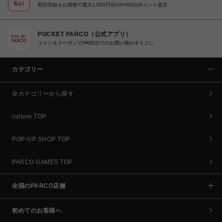
初回登録＆お買物で最大1,500円分のPARCOポイント進呈
POCKET PARCO（公式アプリ）
コイン＆クーポンでPARCOでのお買い物がオトクに
カテゴリー
全カテゴリーから探す
culture TOP
POP-UP SHOP TOP
PARCO GAMES TOP
全国のPARCO店舗
初めてのお客様へ