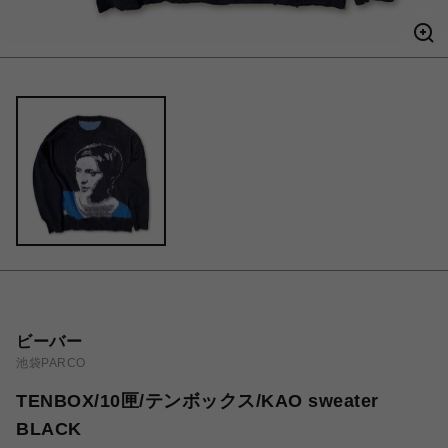
ビーバー
池袋PARCO
TENBOX/10匣/テンボックス/KAO sweater
BLACK