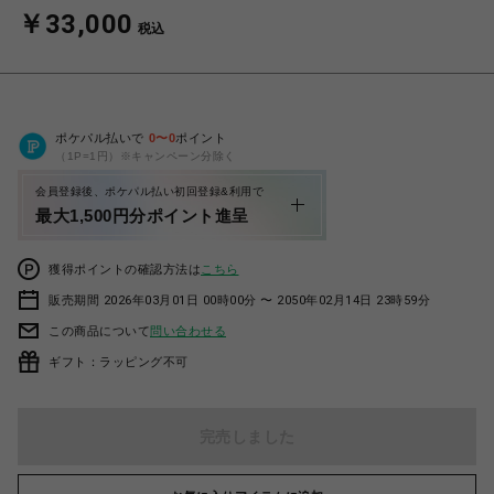
￥33,000
税込
ポケパル払いで
0
〜
0
ポイント
（1P=1円）※キャンペーン分除く
会員登録後、ポケパル払い初回登録&利用で
最大1,500円分ポイント進呈
獲得ポイントの確認方法は
こちら
販売期間 2026年03月01日 00時00分 〜 2050年02月14日 23時59分
この商品について
問い合わせる
ギフト：ラッピング不可
完売しました