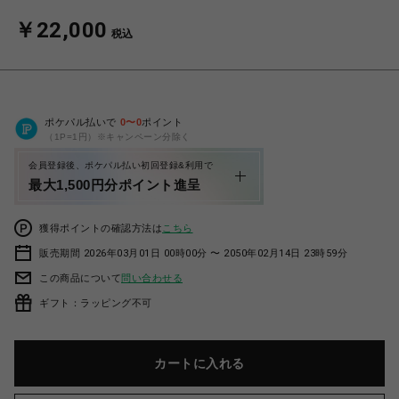
￥22,000
税込
ポケパル払いで
0
〜
0
ポイント
（1P=1円）※キャンペーン分除く
会員登録後、ポケパル払い初回登録&利用で
最大1,500円分ポイント進呈
獲得ポイントの確認方法は
こちら
販売期間 2026年03月01日 00時00分 〜 2050年02月14日 23時59分
この商品について
問い合わせる
ギフト：ラッピング不可
カートに入れる