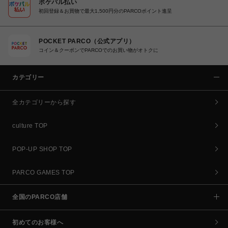
ポケパル払い
初回登録＆お買物で最大1,500円分のPARCOポイント進呈
POCKET PARCO（公式アプリ）
コイン＆クーポンでPARCOでのお買い物がオトクに
カテゴリー
全カテゴリーから探す
culture TOP
POP-UP SHOP TOP
PARCO GAMES TOP
全国のPARCO店舗
初めてのお客様へ