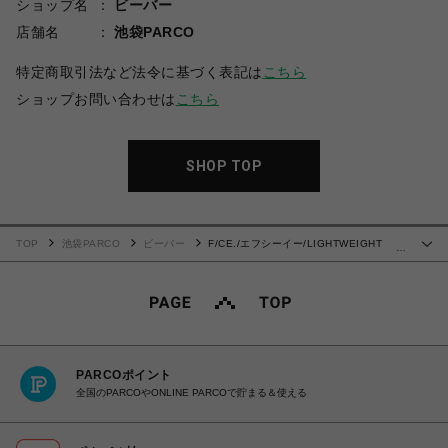
ショップ名
ビーバー
店舗名
池袋PARCO
特定商取引法など法令に基づく表記は
こちら
ショップお問い合わせは
こちら
SHOP TOP
TOP
池袋PARCO
ビーバー
F/CE./エフシーイー/LIGHTWEIGHT
…
BALLOON CROPPED PANTS
PARCOポイント
全国のPARCOやONLINE PARCOで貯まる＆使える