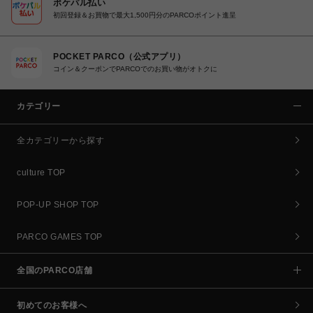
ポケパル払い
初回登録＆お買物で最大1,500円分のPARCOポイント進呈
POCKET PARCO（公式アプリ）
コイン＆クーポンでPARCOでのお買い物がオトクに
カテゴリー
全カテゴリーから探す
culture TOP
POP-UP SHOP TOP
PARCO GAMES TOP
全国のPARCO店舗
初めてのお客様へ