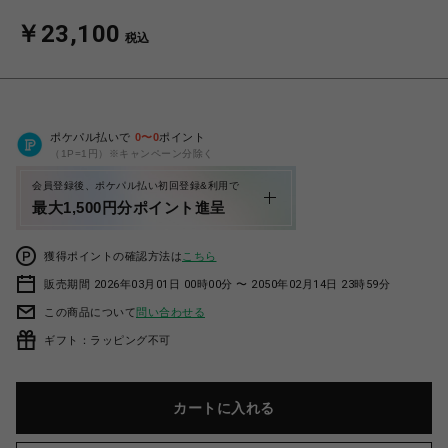
￥23,100
税込
ポケパル払いで
0
〜
0
ポイント
（1P=1円）※キャンペーン分除く
会員登録後、ポケパル払い初回登録&利用で
最大1,500円分ポイント進呈
獲得ポイントの確認方法は
こちら
販売期間 2026年03月01日 00時00分 〜 2050年02月14日 23時59分
この商品について
問い合わせる
ギフト：ラッピング不可
カートに入れる