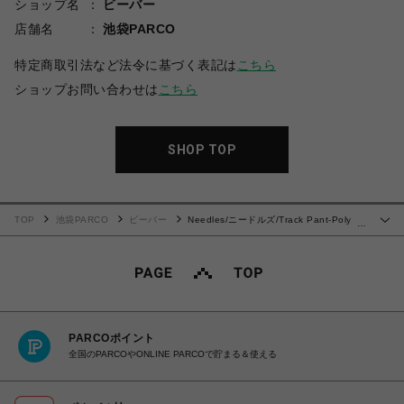
ショップ名
ビーバー
店舗名
池袋PARCO
特定商取引法など法令に基づく表記は
こちら
ショップお問い合わせは
こちら
SHOP TOP
TOP
池袋PARCO
ビーバー
Needles/ニードルズ/Track Pant-Poly
…
Smooth- 24SS
PARCOポイント
全国のPARCOやONLINE PARCOで貯まる＆使える