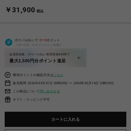
￥31,900
税込
ポケパル払いで
0
〜
0
ポイント
（1P=1円）※キャンペーン分除く
会員登録後、ポケパル払い初回登録&利用で
最大1,500円分ポイント進呈
獲得ポイントの確認方法は
こちら
販売期間 2026年03月01日 00時00分 〜 2050年02月14日 23時59分
この商品について
問い合わせる
ギフト：ラッピング不可
カートに入れる