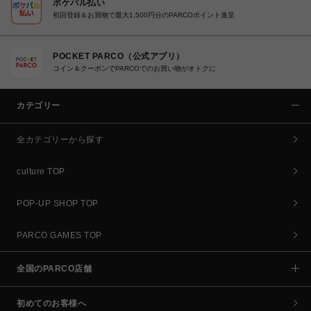
ポケパル払い
初回登録＆お買物で最大1,500円分のPARCOポイント進呈
POCKET PARCO（公式アプリ）
コイン＆クーポンでPARCOでのお買い物がオトクに
カテゴリー
全カテゴリーから探す
culture TOP
POP-UP SHOP TOP
PARCO GAMES TOP
全国のPARCO店舗
初めてのお客様へ