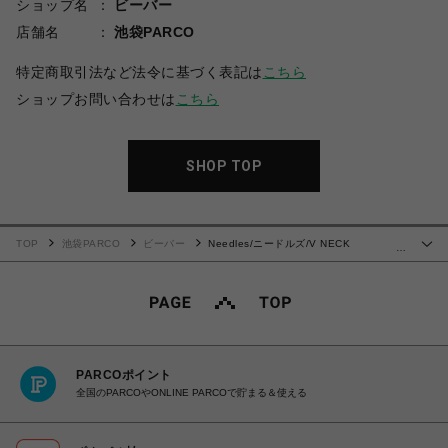
ショップ名
ビーバー
店舗名
池袋PARCO
特定商取引法など法令に基づく表記は
こちら
ショップお問い合わせは
こちら
SHOP TOP
TOP
池袋PARCO
ビーバー
Needles/ニードルズ/V NECK
…
CARDIGAN - CHIMAYO
PARCOポイント
全国のPARCOやONLINE PARCOで貯まる＆使える