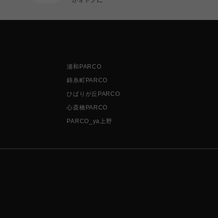
浦和PARCO
錦糸町PARCO
ひばりが丘PARCO
心斎橋PARCO
PARCO_ya上野