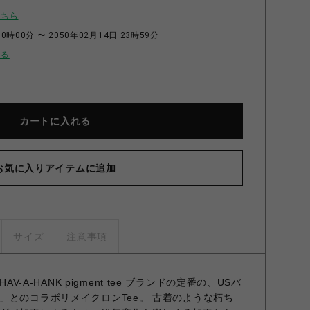
こちら
0時00分 〜 2050年02月14日 23時59分
せる
カートに入れる
お気に入りアイテムに追加
サイズ
注意事項
HAV-A-HANK pigment tee ブランドの定番の、USバ
」とのコラボリメイクロンTee。 古着のような朽ち