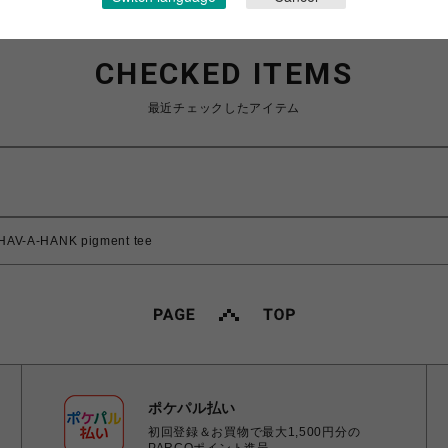
CHECKED ITEMS
最近チェックしたアイテム
V-A-HANK pigment tee
ポケパル払い
初回登録＆お買物で最大1,500円分の
PARCOポイント進呈