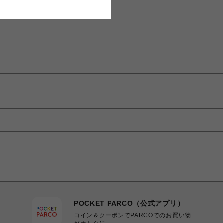
POCKET PARCO（公式アプリ）
コイン＆クーポンでPARCOでのお買い物
がオトクに