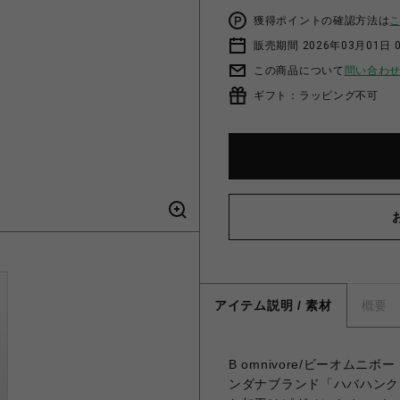
獲得ポイントの確認方法は
販売期間 2026年03月01日 0
この商品について
問い合わ
ギフト：ラッピング不可
アイテム説明 / 素材
概要
B omnivore/ビーオムニボー 
ンダナブランド「ハバハンク