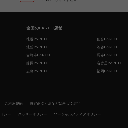
全国のPARCO店舗
札幌PARCO
仙台PARCO
池袋PARCO
渋谷PARCO
吉祥寺PARCO
調布PARCO
静岡PARCO
名古屋PARCO
広島PARCO
福岡PARCO
ご利用規約
特定商取引法などに基づく表記
ポリシー
クッキーポリシー
ソーシャルメディアポリシー