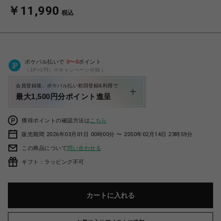
￥11,990
税込
ポケパル払いで
0
〜
0
ポイント
（1P=1円）※キャンペーン分除く
会員登録後、ポケパル払い初回登録&利用で
最大1,500円分ポイント進呈
獲得ポイントの確認方法は
こちら
販売期間 2026年03月01日 00時00分 〜 2050年02月14日 23時59分
この商品について
問い合わせる
ギフト：ラッピング不可
カートに入れる