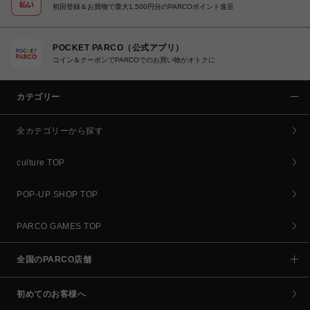
初回登録＆お買物で最大1,500円分のPARCOポイント進呈
POCKET PARCO（公式アプリ）
コイン＆クーポンでPARCOでのお買い物がオトクに
カテゴリー
全カテゴリーから探す
culture TOP
POP-UP SHOP TOP
PARCO GAMES TOP
全国のPARCO店舗
初めてのお客様へ