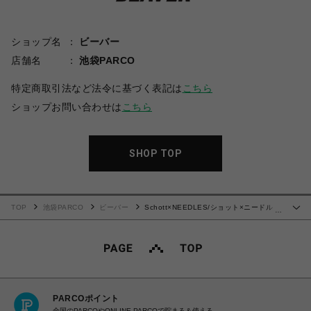
ショップ名
ビーバー
店舗名
池袋PARCO
特定商取引法など法令に基づく表記は
こちら
ショップお問い合わせは
こちら
SHOP TOP
TOP
池袋PARCO
ビーバー
Schott×NEEDLES/ショット×ニードル
…
ス/LEATHER TRACK PANTS/レザートラックパンツ
PARCOポイント
全国のPARCOやONLINE PARCOで貯まる＆使える