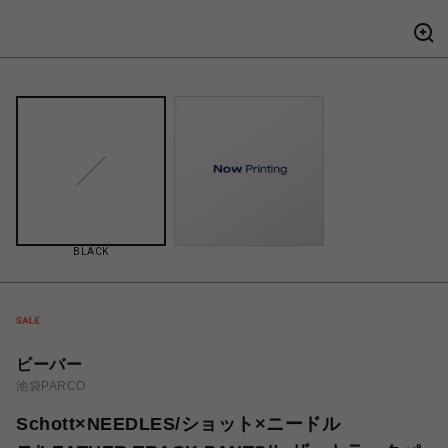
BLACK
ビーバー
池袋PARCO
Schott×NEEDLES/ショット×ニードル