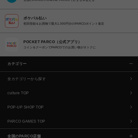
ポケパル払い
初回登録＆お買物で最大1,500円分のPARCOポイント進呈
POCKET PARCO（公式アプリ）
コイン＆クーポンでPARCOでのお買い物がオトクに
カテゴリー
全カテゴリーから探す
culture TOP
POP-UP SHOP TOP
PARCO GAMES TOP
全国のPARCO店舗