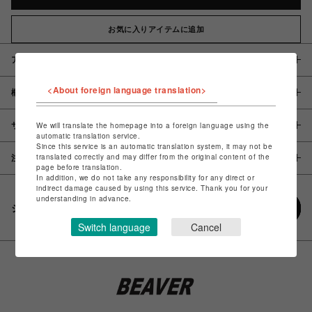
お気に入りアイテムに追加
アイテム説明 / 素材
<About foreign language translation>
概要
サイズ
We will translate the homepage into a foreign language using the
automatic translation service.
Since this service is an automatic translation system, it may not be
translated correctly and may differ from the original content of the
注意事項
page before translation.
In addition, we do not take any responsibility for any direct or
indirect damage caused by using this service. Thank you for your
understanding in advance.
シェアする
Switch language
Cancel