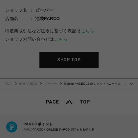
ショップ名
ビーバー
店舗名
池袋PARCO
特定商取引法など法令に基づく表記は
こちら
ショップお問い合わせは
こちら
SHOP TOP
TOP
池袋PARCO
ビーバー
Schott×NEEDLES/ショット×ニードル
…
ス/LEATHER TRACK JACKET/レザー トラックジャケット
PARCOポイント
全国のPARCOやONLINE PARCOで貯まる＆使える