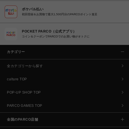
ポケパル払い
初回登録＆お買物で最大1,500円分のPARCOポイント進呈
POCKET PARCO（公式アプリ）
コイン＆クーポンでPARCOでのお買い物がオトクに
カテゴリー
全カテゴリーから探す
culture TOP
POP-UP SHOP TOP
PARCO GAMES TOP
全国のPARCO店舗