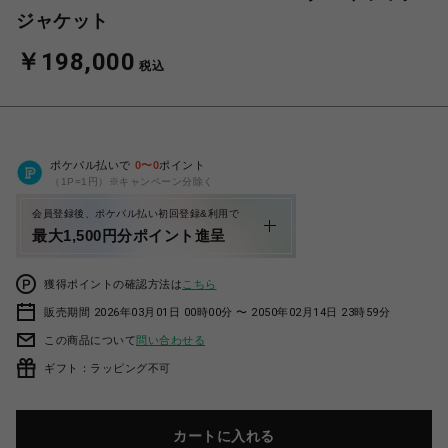
ジャケット
￥198,000
税込
ポケパル払いで
0
〜
0
ポイント
（1P=1円）※キャンペーン分除く
会員登録後、ポケパル払い初回登録&利用で
最大1,500円分ポイント進呈
獲得ポイントの確認方法は
こちら
販売期間 2026年03月01日 00時00分 〜 2050年02月14日 23時59分
この商品について
問い合わせる
ギフト：ラッピング不可
カートに入れる