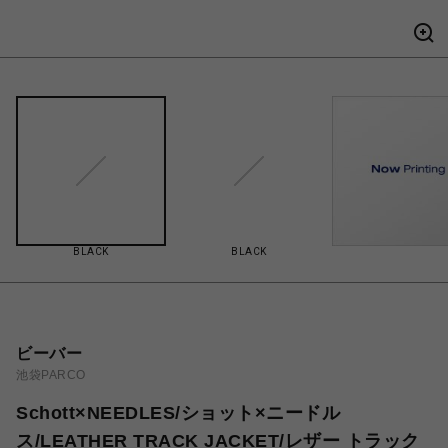
BLACK
BLACK
ビーバー
池袋PARCO
Schott×NEEDLES/ショット×ニードル
ス/LEATHER TRACK JACKET/レザー トラック