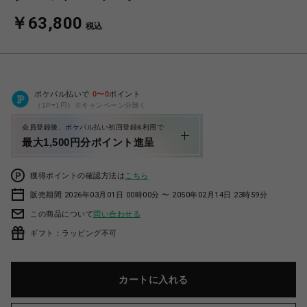
￥63,800
税込
ポケパル払いで
0
〜
0
ポイント
（1P=1円）※キャンペーン分除く
会員登録後、ポケパル払い初回登録&利用で
最大1,500円分ポイント進呈
獲得ポイントの確認方法は
こちら
販売期間 2026年03月01日 00時00分 〜 2050年02月14日 23時59分
この商品について
問い合わせる
ギフト：ラッピング不可
カートに入れる