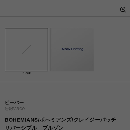
Black
ビーバー
池袋PARCO
BOHEMIANS/ボヘミアンズ/クレイジーパッチ
リバーシブル ブルゾン