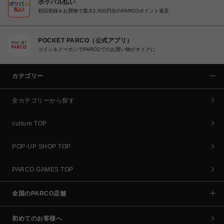
ポケパル払い
初回登録＆お買物で最大1,500円分のPARCOポイント進呈
POCKET PARCO（公式アプリ）
コイン＆クーポンでPARCOでのお買い物がオトクに
カテゴリー
全カテゴリーから探す
culture TOP
POP-UP SHOP TOP
PARCO GAMES TOP
全国のPARCO店舗
初めてのお客様へ