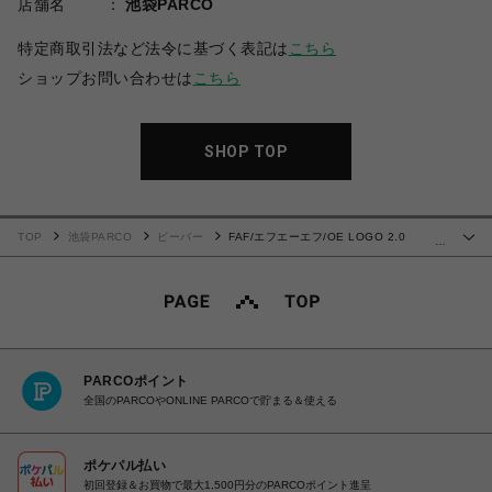
店舗名
池袋PARCO
特定商取引法など法令に基づく表記は
こちら
ショップお問い合わせは
こちら
SHOP TOP
TOP
池袋PARCO
ビーバー
FAF/エフエーエフ/OE LOGO 2.0
…
HOODIE
PARCOポイント
全国のPARCOやONLINE PARCOで貯まる＆使える
ポケパル払い
初回登録＆お買物で最大1,500円分のPARCOポイント進呈