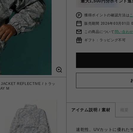
最大1,500円分ポイント進
獲得ポイントの確認方法は
販売期間 2026年03月01日 0
この商品について
問い合わ
ギフト：ラッピング不可
ACKET REFLECTIVE / トラッ
Y M
アイテム説明 / 素材
概要
速乾性、UVカットに優れた