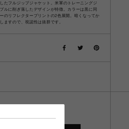
したフルジップジャケット。米軍のトレーニングジ
プルに削ぎ落したデザインが特徴。カラーは黒に同
ーのリフレクタープリントの2色展開。暗くなってか
しますので、視認性は抜群です。