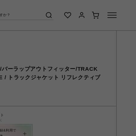
TER/バーラップアウトフィッター/TRACK
TIVE / トラックジャケット リフレクティブ
ント
く
録&利用で