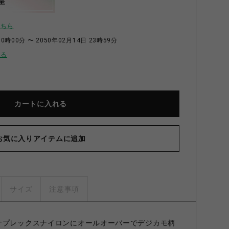
呈
こちら
0時00分 〜 2050年02月14日 23時59分
せる
カートに入れる
お気に入りアイテムに追加
サイズ
注意事項
サプレックスナイロンにオールオーバーでデジカモ柄