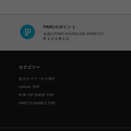
PARCOポイント
全国のPARCOやONLINE PARCOで
貯まる＆使える
カテゴリー
全カテゴリーから探す
culture TOP
POP-UP SHOP TOP
PARCO GAMES TOP