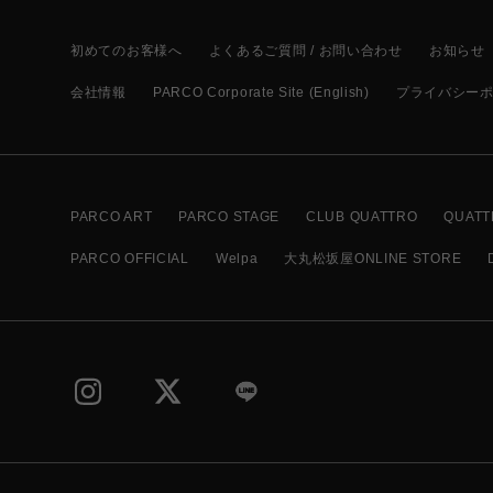
初めてのお客様へ
よくあるご質問 / お問い合わせ
お知らせ
会社情報
PARCO Corporate Site (English)
プライバシー
PARCO ART
PARCO STAGE
CLUB QUATTRO
QUATT
PARCO OFFICIAL
Welpa
大丸松坂屋ONLINE STORE