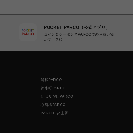
POCKET PARCO（公式アプリ）
コイン＆クーポンでPARCOでのお買い物
がオトクに
浦和PARCO
錦糸町PARCO
ひばりが丘PARCO
心斎橋PARCO
PARCO_ya上野