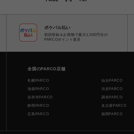
ポケパル払い
初回登録＆お買物で最大1,500円分の
PARCOポイント進呈
全国のPARCO店舗
札幌PARCO
仙台PARCO
池袋PARCO
渋谷PARCO
吉祥寺PARCO
調布PARCO
静岡PARCO
名古屋PARCO
広島PARCO
福岡PARCO