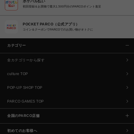
ポケパル払い
初回登録＆お買物で最大1,500円分のPARCOポイント進呈
POCKET PARCO（公式アプリ）
コイン＆クーポンでPARCOでのお買い物がオトクに
カテゴリー
全カテゴリーから探す
culture TOP
POP-UP SHOP TOP
PARCO GAMES TOP
全国のPARCO店舗
初めてのお客様へ