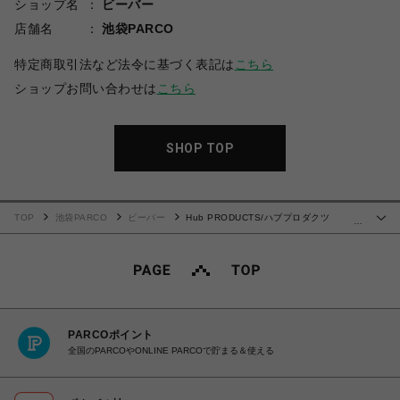
ショップ名
ビーバー
店舗名
池袋PARCO
特定商取引法など法令に基づく表記は
こちら
ショップお問い合わせは
こちら
SHOP TOP
TOP
池袋PARCO
ビーバー
Hub PRODUCTS/ハブプロダクツ
…
TEENAGE SWEAT SHIRT
PARCOポイント
全国のPARCOやONLINE PARCOで貯まる＆使える