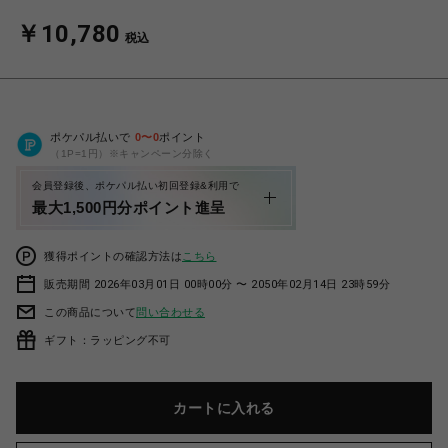
￥10,780
税込
ポケパル払いで
0
〜
0
ポイント
（1P=1円）※キャンペーン分除く
会員登録後、ポケパル払い初回登録&利用で
最大1,500円分ポイント進呈
獲得ポイントの確認方法は
こちら
販売期間 2026年03月01日 00時00分 〜 2050年02月14日 23時59分
この商品について
問い合わせる
ギフト：ラッピング不可
カートに入れる