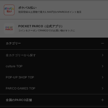
ポケパル払い
初回登録＆お買物で最大1,500円分のPARCOポイント進呈
POCKET PARCO（公式アプリ）
コイン＆クーポンでPARCOでのお買い物がオトクに
カテゴリー
全カテゴリーから探す
culture TOP
POP-UP SHOP TOP
PARCO GAMES TOP
全国のPARCO店舗