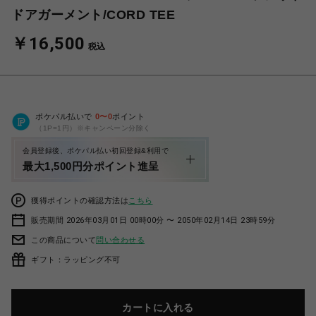
ドアガーメント/CORD TEE
￥16,500
税込
ポケパル払いで
0
〜
0
ポイント
（1P=1円）※キャンペーン分除く
会員登録後、ポケパル払い初回登録&利用で
最大1,500円分ポイント進呈
獲得ポイントの確認方法は
こちら
販売期間 2026年03月01日 00時00分 〜 2050年02月14日 23時59分
この商品について
問い合わせる
ギフト：ラッピング不可
カートに入れる