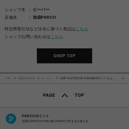
ショップ名
ビーバー
店舗名
池袋PARCO
特定商取引法など法令に基づく表記は
こちら
ショップお問い合わせは
こちら
SHOP TOP
TOP
池袋PARCO
ビーバー
CMF OUTDOOR GARMENT/シーエムエ
…
フアウトドアガーメント/CORD TEE
PARCOポイント
全国のPARCOやONLINE PARCOで貯まる＆使える