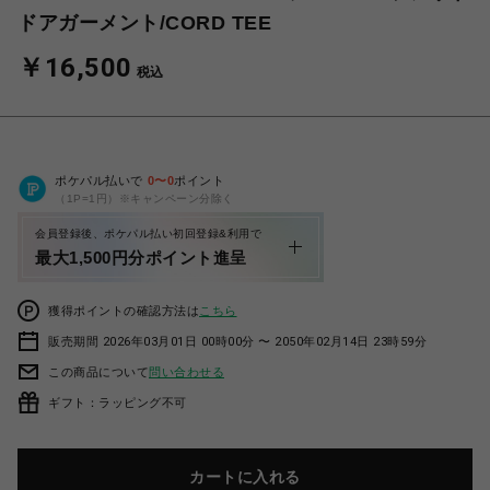
ドアガーメント/CORD TEE
￥16,500
税込
ポケパル払いで
0
〜
0
ポイント
（1P=1円）※キャンペーン分除く
会員登録後、ポケパル払い初回登録&利用で
最大1,500円分ポイント進呈
獲得ポイントの確認方法は
こちら
販売期間 2026年03月01日 00時00分 〜 2050年02月14日 23時59分
この商品について
問い合わせる
ギフト：ラッピング不可
カートに入れる