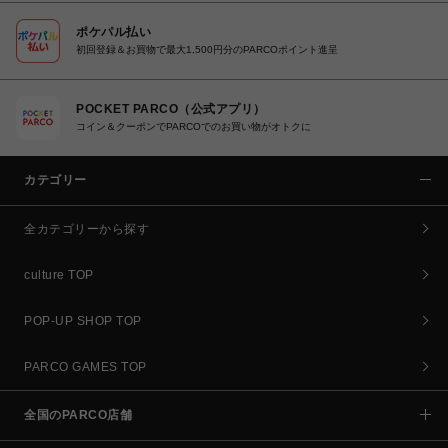
ポケパル払い
初回登録＆お買物で最大1,500円分のPARCOポイント進呈
POCKET PARCO（公式アプリ）
コイン＆クーポンでPARCOでのお買い物がオトクに
カテゴリー
全カテゴリーから探す
culture TOP
POP-UP SHOP TOP
PARCO GAMES TOP
全国のPARCO店舗