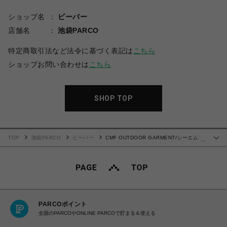
ショップ名
ビーバー
店舗名
池袋PARCO
特定商取引法など法令に基づく表記は
こちら
ショップお問い合わせは
こちら
SHOP TOP
TOP
池袋PARCO
ビーバー
CMF OUTDOOR GARMENT/シーエムエ
…
フアウトドアガーメント/CORD TEE
PARCOポイント
全国のPARCOやONLINE PARCOで貯まる＆使える