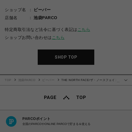
ショップ名
ビーバー
店舗名
池袋PARCO
特定商取引法など法令に基づく表記は
こちら
ショップお問い合わせは
こちら
SHOP TOP
TOP
池袋PARCO
ビーバー
THE NORTH FACE/ザ・ノースフェイス
…
Reaview Full Zip Hoodie リアビューフルジップフーディ NT12340
PARCOポイント
全国のPARCOやONLINE PARCOで貯まる＆使える