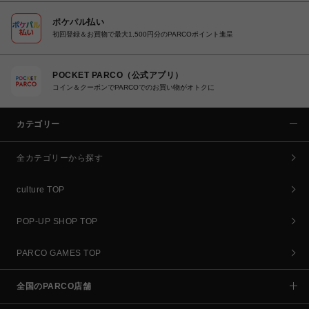
ポケパル払い
初回登録＆お買物で最大1,500円分のPARCOポイント進呈
POCKET PARCO（公式アプリ）
コイン＆クーポンでPARCOでのお買い物がオトクに
カテゴリー
全カテゴリーから探す
culture TOP
POP-UP SHOP TOP
PARCO GAMES TOP
全国のPARCO店舗