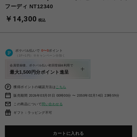
フーディ NT12340
￥14,300
税込
ポケパル払いで
0
〜
0
ポイント
（1P=1円）※キャンペーン分除く
会員登録後、ポケパル払い初回登録&利用で
最大1,500円分ポイント進呈
獲得ポイントの確認方法は
こちら
販売期間 2026年03月01日 00時00分 〜 2050年02月14日 23時59分
この商品について
問い合わせる
ギフト：ラッピング不可
カートに入れる