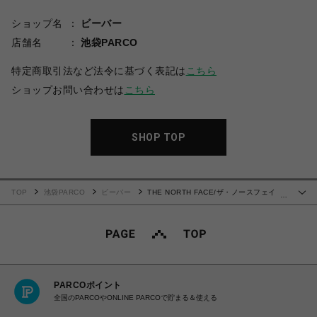
ショップ名
ビーバー
店舗名
池袋PARCO
特定商取引法など法令に基づく表記は
こちら
ショップお問い合わせは
こちら
SHOP TOP
TOP
池袋PARCO
ビーバー
THE NORTH FACE/ザ・ノースフェイ
…
ス Mountain Light Jacket マウンテンライトジャケット
PARCOポイント
全国のPARCOやONLINE PARCOで貯まる＆使える