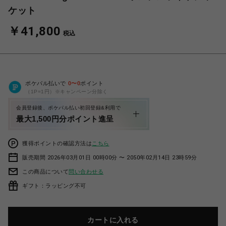
ケット
￥41,800
税込
ポケパル払いで
0
〜
0
ポイント
（1P=1円）※キャンペーン分除く
会員登録後、ポケパル払い初回登録&利用で
最大1,500円分ポイント進呈
獲得ポイントの確認方法は
こちら
販売期間 2026年03月01日 00時00分 〜 2050年02月14日 23時59分
この商品について
問い合わせる
ギフト：ラッピング不可
カートに入れる