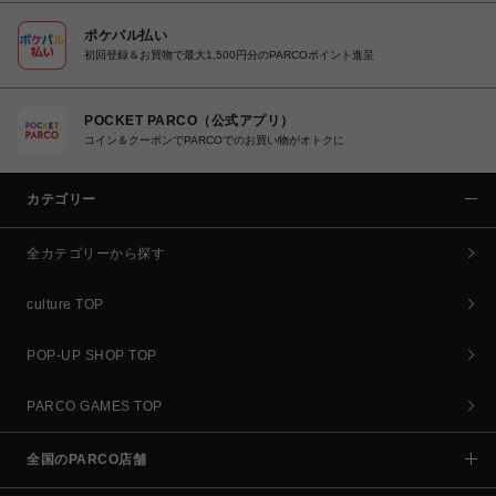
ポケパル払い
初回登録＆お買物で最大1,500円分のPARCOポイント進呈
POCKET PARCO（公式アプリ）
コイン＆クーポンでPARCOでのお買い物がオトクに
カテゴリー
全カテゴリーから探す
culture TOP
POP-UP SHOP TOP
PARCO GAMES TOP
全国のPARCO店舗