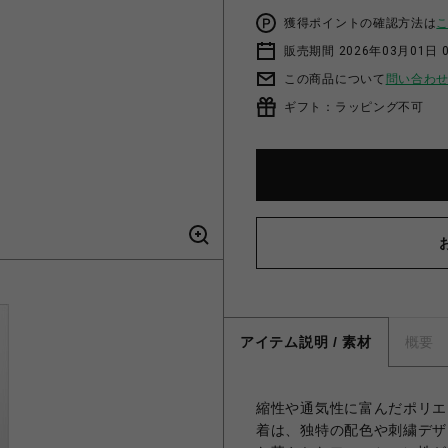
獲得ポイントの確認方法は
販売期間 2026年03月01日 0
この商品について
問い合わ
ギフト：ラッピング不可
アイテム説明 / 素材
概要
縮性や通気性に富んだポリエ
着は、独特の配色や刺繍デザ