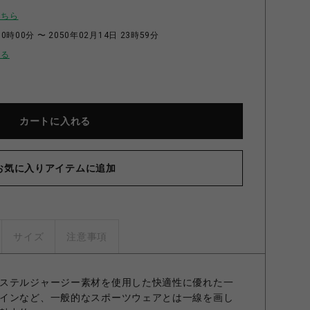
こちら
0時00分 〜 2050年02月14日 23時59分
せる
カートに入れる
お気に入りアイテムに追加
サイズ
注意事項
ステルジャージー素材を使用した快適性に優れた一
インなど、一般的なスポーツウェアとは一線を画し