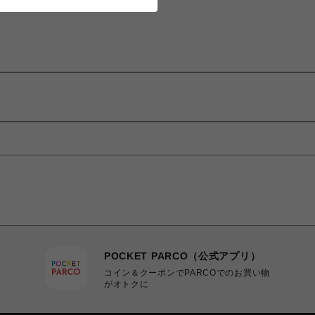
POCKET PARCO（公式アプリ）
コイン＆クーポンでPARCOでのお買い物
がオトクに