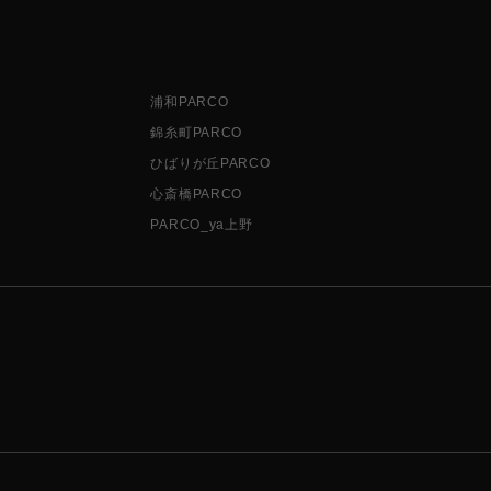
浦和PARCO
錦糸町PARCO
ひばりが丘PARCO
心斎橋PARCO
PARCO_ya上野