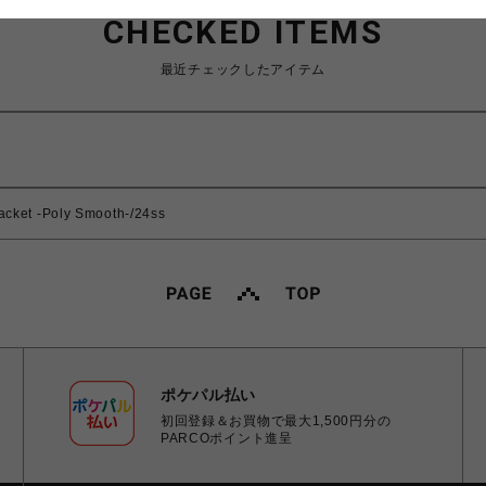
CHECKED ITEMS
最近チェックしたアイテム
ket -Poly Smooth-/24ss
ポケパル払い
初回登録＆お買物で最大1,500円分の
PARCOポイント進呈