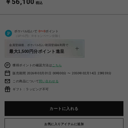
￥56,100
税込
ポケパル払いで
0
〜
0
ポイント
（1P=1円）※キャンペーン分除く
会員登録後、ポケパル払い初回登録&利用で
最大1,500円分ポイント進呈
獲得ポイントの確認方法は
こちら
販売期間 2026年03月01日 00時00分 〜 2050年02月14日 23時59分
この商品について
問い合わせる
ギフト：ラッピング不可
カートに入れる
お気に入りアイテムに追加