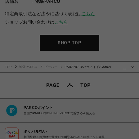
店舗名
池袋PARCO
特定商取引法など法令に基づく表記は
こちら
ショップお問い合わせは
こちら
SHOP TOP
TOP
池袋PARCO
ビーバー
PARANOID/パラノイド/Gather
…
Mountain Parka
PARCOポイント
全国のPARCOやONLINE PARCOで貯まる＆使える
ポケパル払い
初回登録＆お買物で最大1,500円分のPARCOポイント進呈