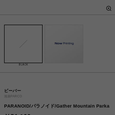
BLACK
ビーバー
池袋PARCO
PARANOID/パラノイド/Gather Mountain Parka