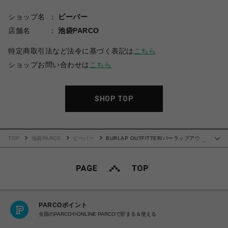
ショップ名
ビーバー
店舗名
池袋PARCO
特定商取引法など法令に基づく表記は
こちら
ショップお問い合わせは
こちら
SHOP TOP
TOP
池袋PARCO
ビーバー
BURLAP OUTFITTER/バーラップアウト
…
フィッター/別注 3/4 B.C SHIRT REF PKT
PARCOポイント
全国のPARCOやONLINE PARCOで貯まる＆使える