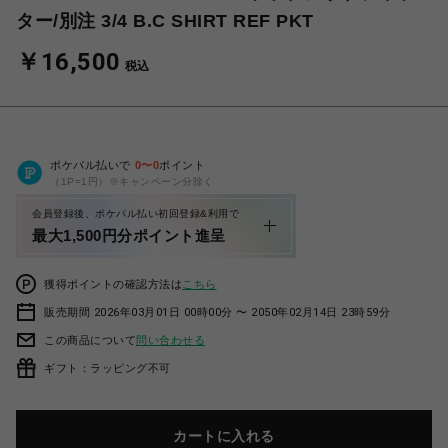
ター/別注 3/4 B.C SHIRT REF PKT
￥16,500
税込
ポケパル払いで
0
〜
0
ポイント
（1P=1円）※キャンペーン分除く
会員登録後、ポケパル払い初回登録&利用で
最大1,500円分ポイント進呈
獲得ポイントの確認方法は
こちら
販売期間 2026年03月01日 00時00分 〜 2050年02月14日 23時59分
この商品について
問い合わせる
ギフト：ラッピング不可
カートに入れる