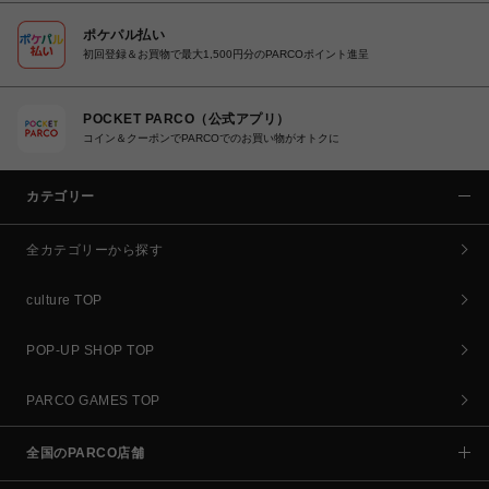
ポケパル払い
初回登録＆お買物で最大1,500円分のPARCOポイント進呈
POCKET PARCO（公式アプリ）
コイン＆クーポンでPARCOでのお買い物がオトクに
カテゴリー
全カテゴリーから探す
culture TOP
POP-UP SHOP TOP
PARCO GAMES TOP
全国のPARCO店舗