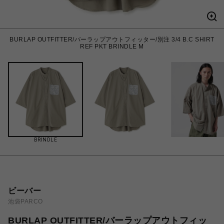
BURLAP OUTFITTER/バーラップアウトフィッター/別注 3/4 B.C SHIRT
REF PKT BRINDLE M
BRINDLE
ビーバー
池袋PARCO
BURLAP OUTFITTER/バーラップアウトフィッ