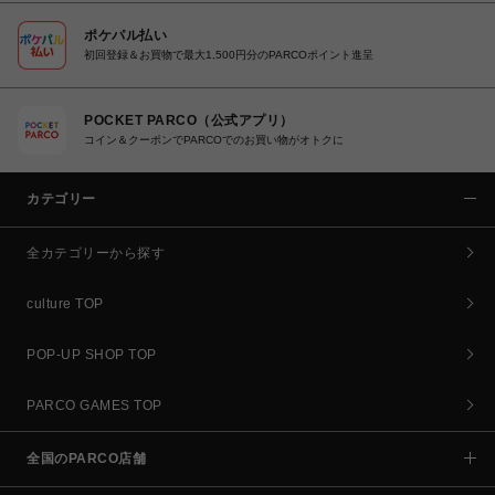
ポケパル払い
初回登録＆お買物で最大1,500円分のPARCOポイント進呈
POCKET PARCO（公式アプリ）
コイン＆クーポンでPARCOでのお買い物がオトクに
カテゴリー
全カテゴリーから探す
culture TOP
POP-UP SHOP TOP
PARCO GAMES TOP
全国のPARCO店舗