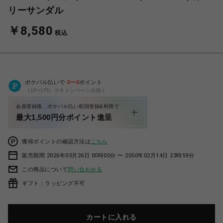
リーサンダル
￥8,580
税込
ポケパル払いで
0
〜
0
ポイント
（1P=1円）※キャンペーン分除く
会員登録後、ポケパル払い初回登録&利用で
最大1,500円分ポイント進呈
獲得ポイントの確認方法は
こちら
販売期間 2026年03月26日 00時00分 〜 2050年02月14日 23時59分
この商品について
問い合わせる
ギフト：ラッピング不可
カートに入れる