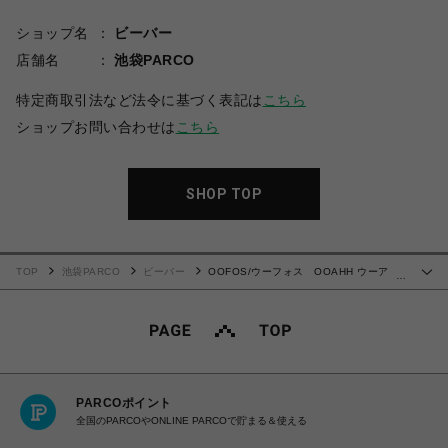
ショップ名
ビーバー
店舗名
池袋PARCO
特定商取引法など法令に基づく表記は
こちら
ショップお問い合わせは
こちら
SHOP TOP
TOP
池袋PARCO
ビーバー
OOFOS/ウーフォス OOAHH ウーア
…
ー リカバリーサンダル
PARCOポイント
全国のPARCOやONLINE PARCOで貯まる＆使える