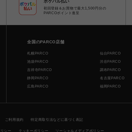
ポケパル払い
初回登録＆お買物で最大1,500円分の
PARCOポイント進呈
全国のPARCO店舗
札幌PARCO
仙台PARCO
池袋PARCO
渋谷PARCO
吉祥寺PARCO
調布PARCO
静岡PARCO
名古屋PARCO
広島PARCO
福岡PARCO
ご利用規約
特定商取引法などに基づく表記
ポリシー
クッキーポリシー
ソーシャルメディアポリシー