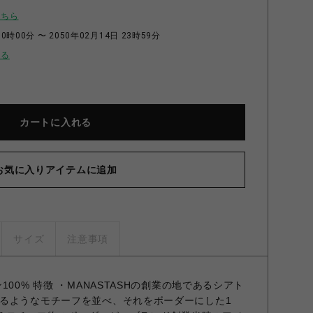
こちら
0時00分 〜 2050年02月14日 23時59分
せる
カートに入れる
お気に入りアイテムに追加
サイズ
注意事項
00% 特徴 ・MANASTASHの創業の地であるシアト
るようなモチーフを並べ、それをボーダーにした1