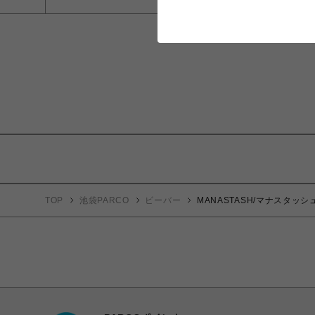
TOP
池袋PARCO
ビーバー
MANASTASH/マナスタッシュ/M