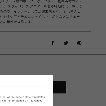
わせるモチーフ物のボーダーが、ブランド創業当時のアメ
ム。 スタイリング アウターを着る時期には、挿しに
るので、インナーとして活躍出来ます。 もちろん１
りやすいアイテムになっており、ボトムスはフェー
との相性が抜群です。
SHOP TOP
ontent of the page before translation.
for your understanding in advance.