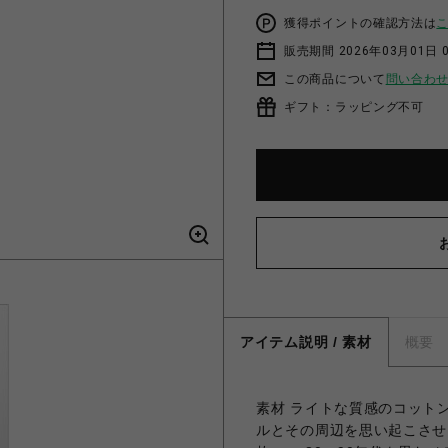
獲得ポイントの確認方法は
販売期間 2026年03月01日 0
この商品について
問い合わ
ギフト：ラッピング不可
アイテム説明 / 素材
概要
素材 ライトな質感のコットン1
ルとその周辺を思い起こさせ