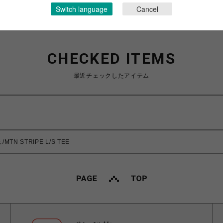
Switch language
Cancel
CHECKED ITEMS
最近チェックしたアイテム
TN STRIPE L/S TEE