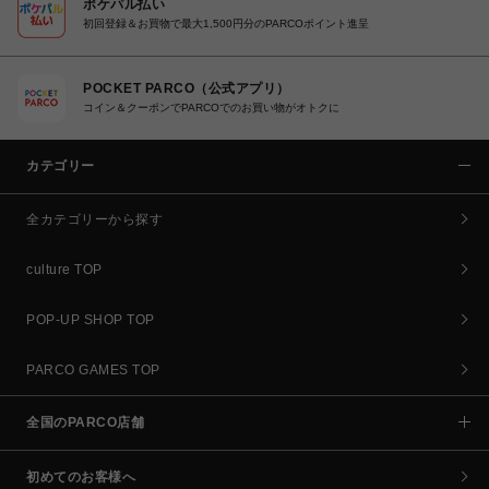
ポケパル払い
初回登録＆お買物で最大1,500円分のPARCOポイント進呈
POCKET PARCO（公式アプリ）
コイン＆クーポンでPARCOでのお買い物がオトクに
カテゴリー
全カテゴリーから探す
culture TOP
POP-UP SHOP TOP
PARCO GAMES TOP
全国のPARCO店舗
初めてのお客様へ