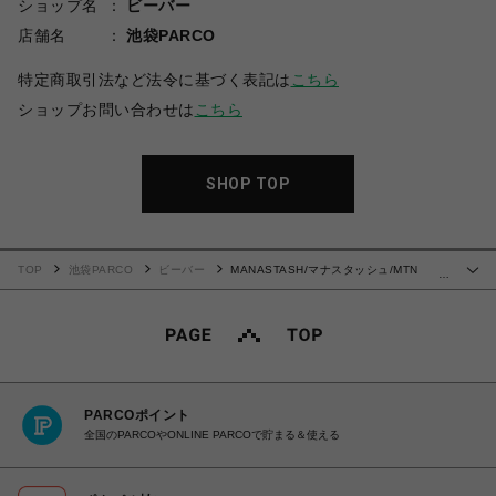
ショップ名
ビーバー
店舗名
池袋PARCO
特定商取引法など法令に基づく表記は
こちら
ショップお問い合わせは
こちら
SHOP TOP
TOP
池袋PARCO
ビーバー
MANASTASH/マナスタッシュ/MTN
…
STRIPE L/S TEE
PARCOポイント
全国のPARCOやONLINE PARCOで貯まる＆使える