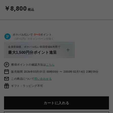
￥8,800
税込
ポケパル払いで
0
〜
0
ポイント
（1P=1円）※キャンペーン分除く
会員登録後、ポケパル払い初回登録&利用で
最大1,500円分ポイント進呈
獲得ポイントの確認方法は
こちら
販売期間 2026年03月01日 00時00分 〜 2050年02月14日 23時59分
この商品について
問い合わせる
ギフト：ラッピング不可
カートに入れる